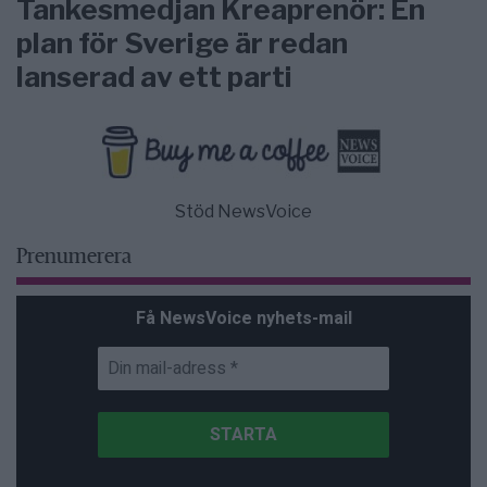
Tankesmedjan Kreaprenör: En
plan för Sverige är redan
lanserad av ett parti
Stöd NewsVoice
Prenumerera
Få NewsVoice nyhets-mail