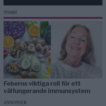
NNMH
Feberns viktiga roll för ett
välfungerande immunsystem
ANNONSER