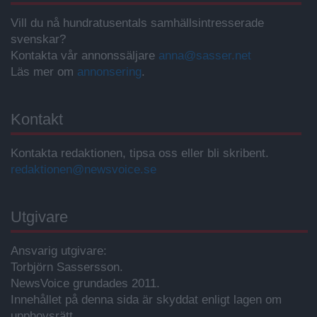
Vill du nå hundratusentals samhällsintresserade
svenskar?
Kontakta vår annonssäljare
anna@sasser.net
Läs mer om
annonsering
.
Kontakt
Kontakta redaktionen, tipsa oss eller bli skribent.
redaktionen@newsvoice.se
Utgivare
Ansvarig utgivare:
Torbjörn Sassersson.
NewsVoice grundades 2011.
Innehållet på denna sida är skyddat enligt lagen om
upphovsrätt.