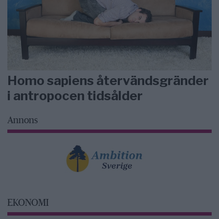
Homo sapiens återvändsgränder
i antropocen tidsålder
Annons
EKONOMI