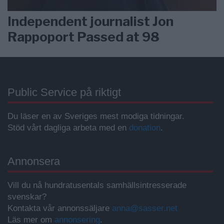
Independent journalist Jon
Rappoport Passed at 98
Public Service på riktigt
Du läser en av Sveriges mest modiga tidningar.
Stöd vårt dagliga arbeta med en
donation
.
Annonsera
Vill du nå hundratusentals samhällsintresserade
svenskar?
Kontakta vår annonssäljare
anna@sasser.net
Läs mer om
annonsering
.