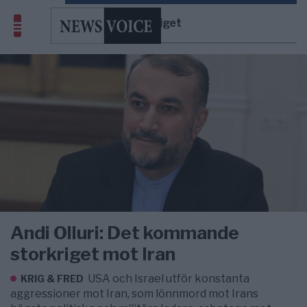
Irankriget
Andi Olluri: Det kommande
storkriget mot Iran
USA och Israel utför konstanta
KRIG & FRED
aggressioner mot Iran, som lönnmord mot Irans