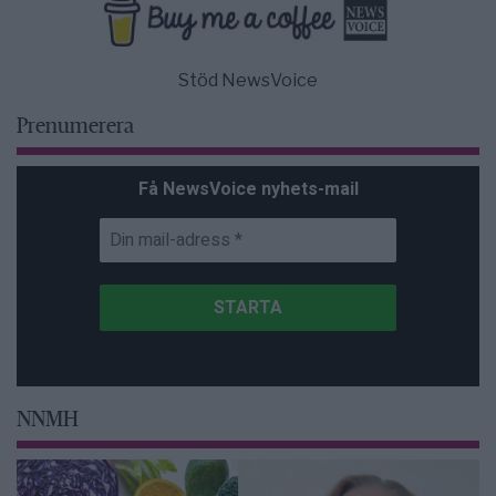
Stöd NewsVoice
Prenumerera
Få NewsVoice nyhets-mail
NNMH