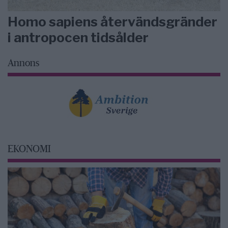
Homo sapiens återvändsgränder
i antropocen tidsålder
Annons
EKONOMI