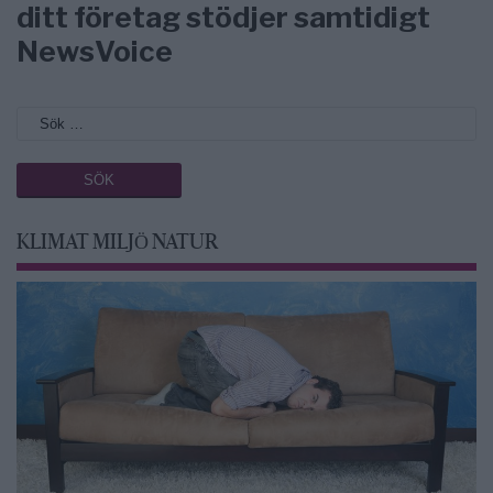
ditt företag stödjer samtidigt
NewsVoice
KLIMAT MILJÖ NATUR