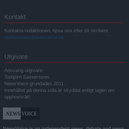
Kontakt
Kontakta redaktionen, tipsa oss eller bli skribent.
redaktionen@newsvoice.se
Utgivare
Ansvarig utgivare:
Torbjörn Sassersson.
NewsVoice grundades 2011.
Innehållet på denna sida är skyddat enligt lagen om
upphovsrätt.
NewsVoice is an independent news, debate and news