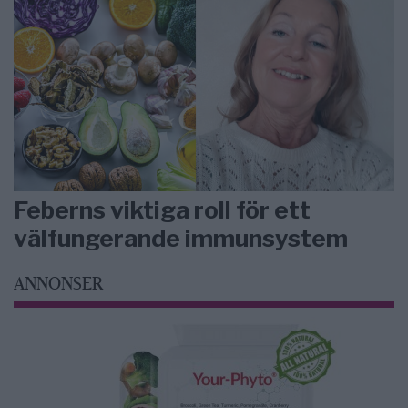
Feberns viktiga roll för ett
välfungerande immunsystem
ANNONSER