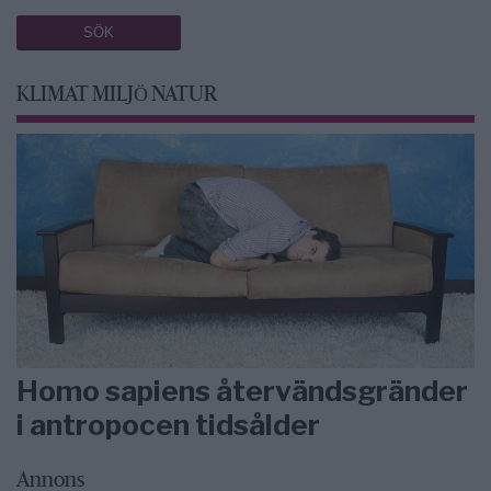
KLIMAT MILJÖ NATUR
Homo sapiens återvändsgränder
i antropocen tidsålder
Annons