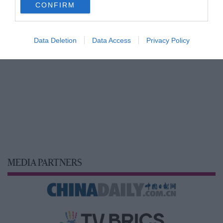
CONFIRM
consent section.
Data Deletion
Data Access
Privacy Policy
MEDIA PARTNERS