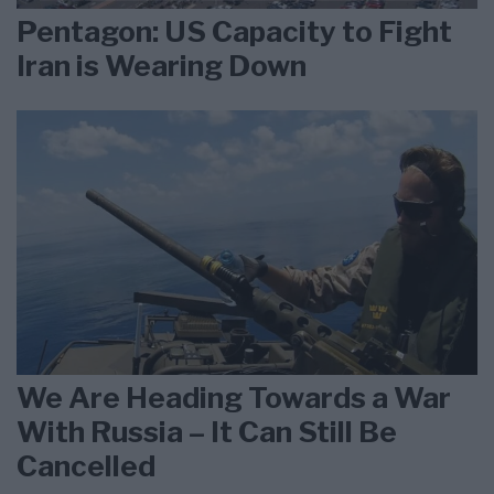
Pentagon: US Capacity to Fight
Iran is Wearing Down
We Are Heading Towards a War
With Russia – It Can Still Be
Cancelled