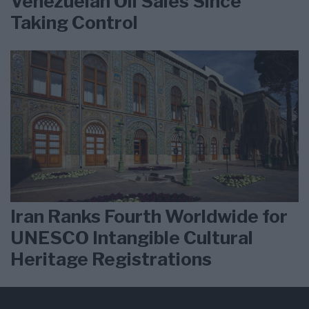
Venezuelan Oil Sales Since
Taking Control
Iran Ranks Fourth Worldwide for
UNESCO Intangible Cultural
Heritage Registrations