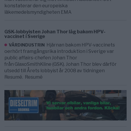
konstaterar den europeiska
läkemedelsmyndigheten EMA
GSK-lobbyisten Johan Thor låg bakom HPV-
vaccinet i Sverige
Hjärnan bakom HPV-vaccinets
VÅRDINDUSTRIN
oerhört framgångsrika introduktion i Sverige var
public affairs-chefen Johan Thor
från GlaxoSmithKline (GSK). Johan Thor blev därför
utsedd till Årets lobbyist år 2008 av tidningen
Resumé. Resumé