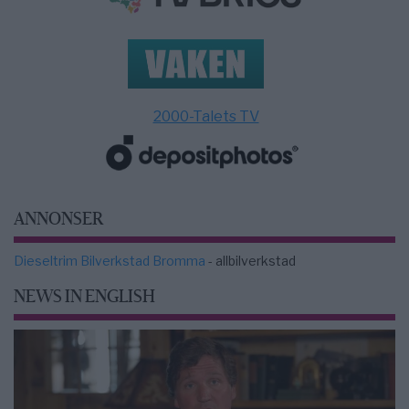
2000-Talets TV
ANNONSER
Dieseltrim Bilverkstad Bromma
- allbilverkstad
NEWS IN ENGLISH