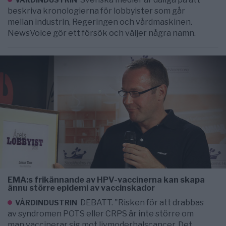
beskriva kronologierna för lobbyister som går
mellan industrin, Regeringen och vårdmaskinen.
NewsVoice gör ett försök och väljer några namn.
EMA:s frikännande av HPV-vaccinerna kan skapa
ännu större epidemi av vaccinskador
DEBATT. "Risken för att drabbas
VÅRDINDUSTRIN
av syndromen POTS eller CRPS är inte större om
man vaccinerar sig mot livmoderhalscancer. Det