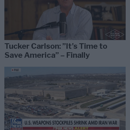
Tucker Carlson: ”It’s Time to
Save America” – Finally