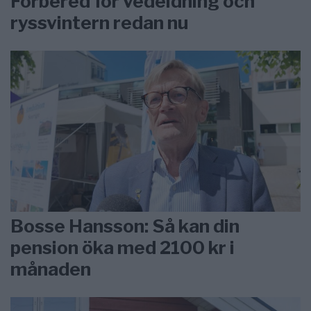
Förbered för vedeldning och
ryssvintern redan nu
Bosse Hansson: Så kan din
pension öka med 2100 kr i
månaden