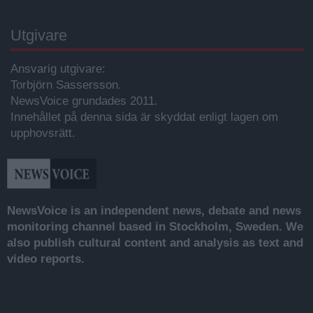
Utgivare
Ansvarig utgivare:
Torbjörn Sassersson.
NewsVoice grundades 2011.
Innehållet på denna sida är skyddat enligt lagen om
upphovsrätt.
NewsVoice is an independent news, debate and news
monitoring channel based in Stockholm, Sweden. We
also publish cultural content and analysis as text and
video reports.