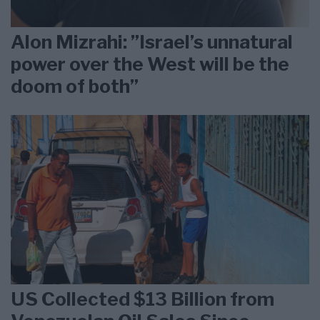
Alon Mizrahi: ”Israel’s unnatural
power over the West will be the
doom of both”
US Collected $13 Billion from