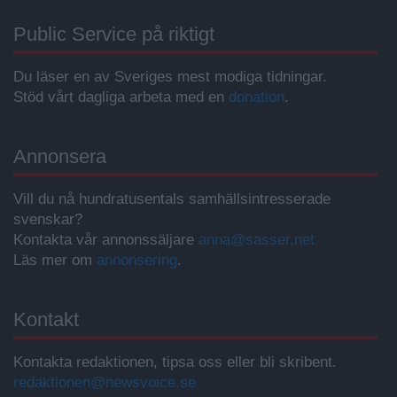
Public Service på riktigt
Du läser en av Sveriges mest modiga tidningar.
Stöd vårt dagliga arbeta med en
donation
.
Annonsera
Vill du nå hundratusentals samhällsintresserade
svenskar?
Kontakta vår annonssäljare
anna@sasser.net
Läs mer om
annonsering
.
Kontakt
Kontakta redaktionen, tipsa oss eller bli skribent.
redaktionen@newsvoice.se