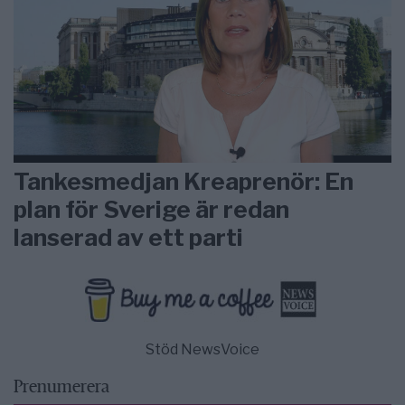
Tankesmedjan Kreaprenör: En
plan för Sverige är redan
lanserad av ett parti
Stöd NewsVoice
Prenumerera