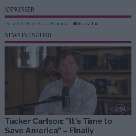
ANNONSER
Dieseltrim Bilverkstad Bromma
- allbilverkstad
NEWS IN ENGLISH
Tucker Carlson: ”It’s Time to
Save America” – Finally