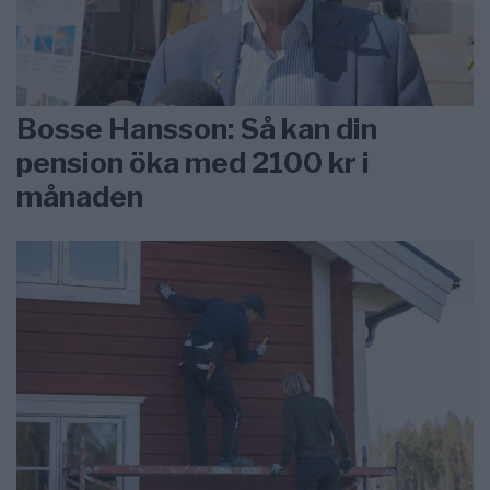
Bosse Hansson: Så kan din
pension öka med 2100 kr i
månaden