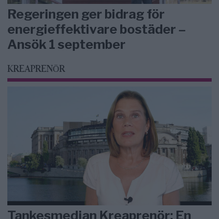
Regeringen ger bidrag för
energieffektivare bostäder –
Ansök 1 september
KREAPRENÖR
Tankesmedjan Kreaprenör: En