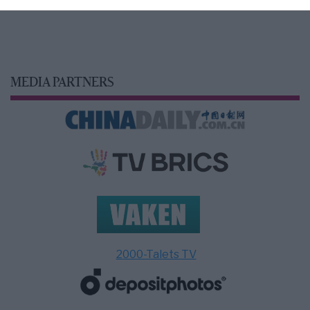
MEDIA PARTNERS
2000-Talets TV