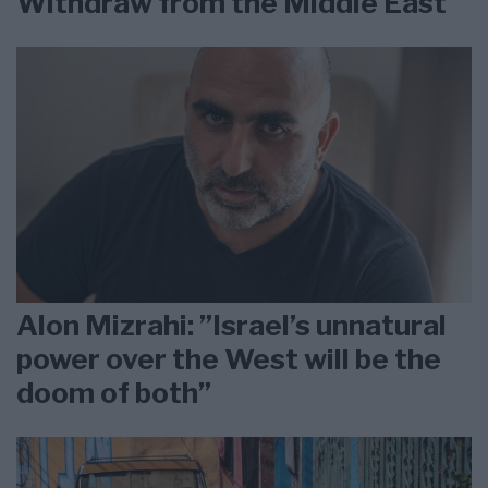
Withdraw from the Middle East
Alon Mizrahi: ”Israel’s unnatural
power over the West will be the
doom of both”