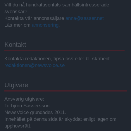
Vill du nå hundratusentals samhällsintresserade
svenskar?
Kontakta vår annonssäljare
anna@sasser.net
Läs mer om
annonsering
.
Kontakt
Kontakta redaktionen, tipsa oss eller bli skribent.
redaktionen@newsvoice.se
Utgivare
Ansvarig utgivare:
Torbjörn Sassersson.
NewsVoice grundades 2011.
Innehållet på denna sida är skyddat enligt lagen om
upphovsrätt.