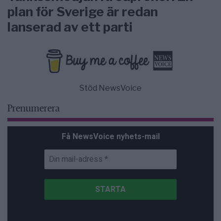
plan för Sverige är redan
lanserad av ett parti
Stöd NewsVoice
Prenumerera
Få NewsVoice nyhets-mail