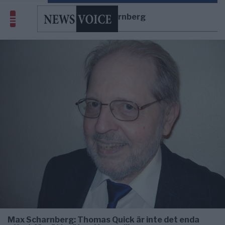
Max Scharnberg
Max Scharnberg: Thomas Quick är inte det enda