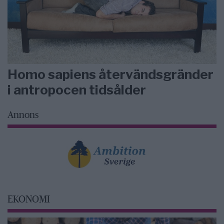
Homo sapiens återvändsgränder
i antropocen tidsålder
Annons
EKONOMI