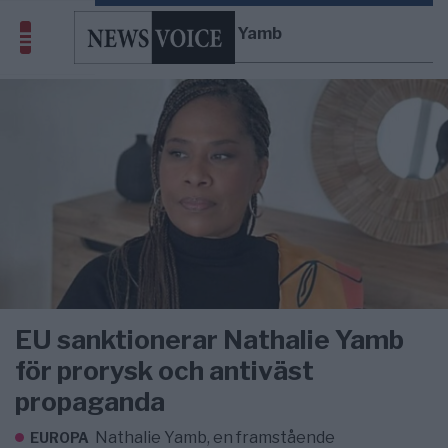
Nathalie Yamb
EU sanktionerar Nathalie Yamb
för prorysk och antiväst
propaganda
Nathalie Yamb, en framstående
EUROPA