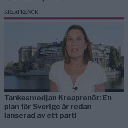
KREAPRENÖR
Tankesmedjan Kreaprenör: En
plan för Sverige är redan
lanserad av ett parti