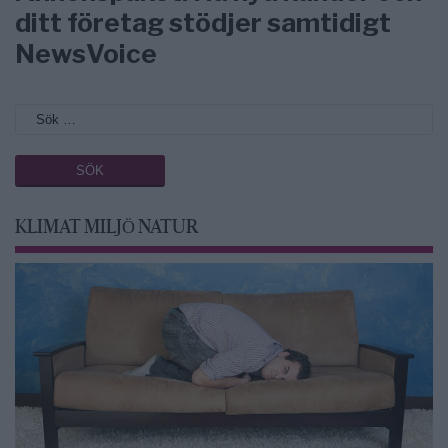
ditt företag stödjer samtidigt
NewsVoice
KLIMAT MILJÖ NATUR