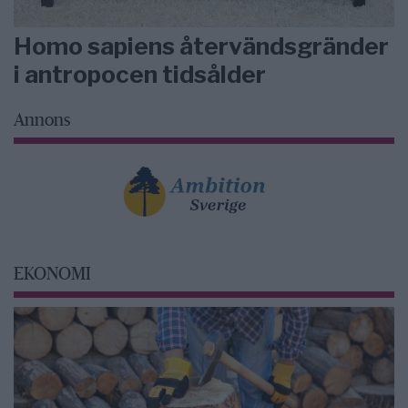
Homo sapiens återvändsgränder
i antropocen tidsålder
Annons
EKONOMI