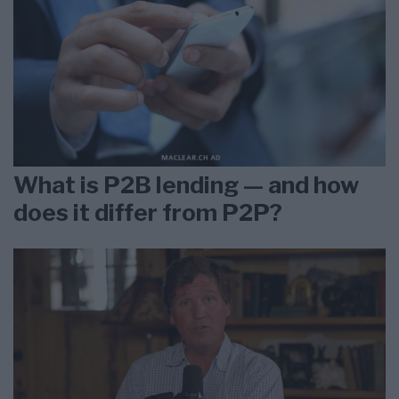
What is P2B lending — and how
does it differ from P2P?