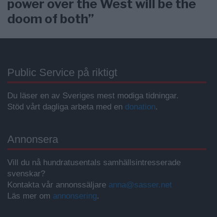
power over the West will be the
doom of both”
Public Service på riktigt
Du läser en av Sveriges mest modiga tidningar.
Stöd vårt dagliga arbeta med en
donation
.
Annonsera
Vill du nå hundratusentals samhällsintresserade
svenskar?
Kontakta vår annonssäljare
anna@sasser.net
Läs mer om
annonsering
.