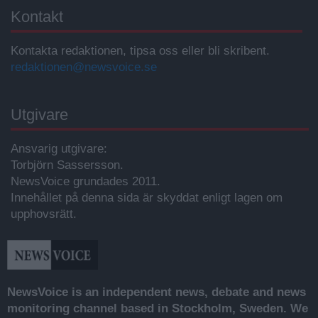
Kontakt
Kontakta redaktionen, tipsa oss eller bli skribent.
redaktionen@newsvoice.se
Utgivare
Ansvarig utgivare:
Torbjörn Sassersson.
NewsVoice grundades 2011.
Innehållet på denna sida är skyddat enligt lagen om
upphovsrätt.
NewsVoice is an independent news, debate and news
monitoring channel based in Stockholm, Sweden. We