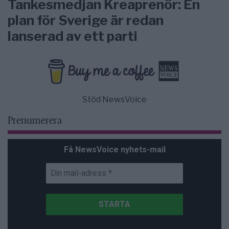
Tankesmedjan Kreaprenör: En
plan för Sverige är redan
lanserad av ett parti
Stöd NewsVoice
Prenumerera
Få NewsVoice nyhets-mail