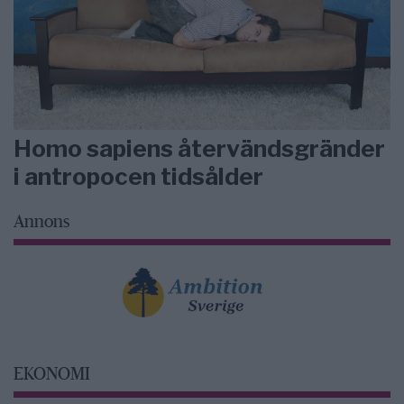
Homo sapiens återvändsgränder
i antropocen tidsålder
Annons
EKONOMI