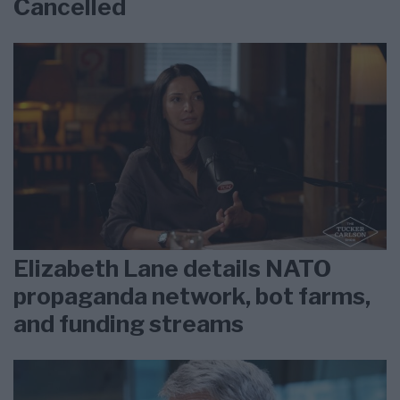
Cancelled
Elizabeth Lane details NATO
propaganda network, bot farms,
and funding streams