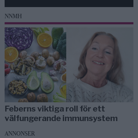
NNMH
Feberns viktiga roll för ett
välfungerande immunsystem
ANNONSER