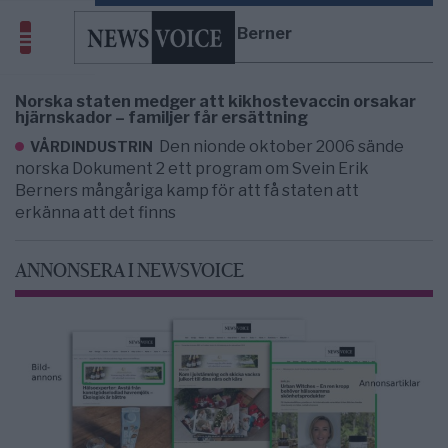
Svein Erik Berner
Norska staten medger att kikhostevaccin orsakar
hjärnskador – familjer får ersättning
Den nionde oktober 2006 sände
VÅRDINDUSTRIN
norska Dokument 2 ett program om Svein Erik
Berners mångåriga kamp för att få staten att
erkänna att det finns
ANNONSERA I NEWSVOICE