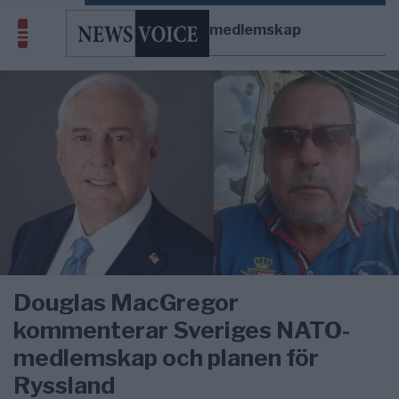
Sveriges NATO-medlemskap
Douglas MacGregor
kommenterar Sveriges NATO-
medlemskap och planen för
Ryssland