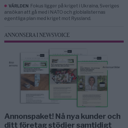
Fokus ligger på kriget i Ukraina, Sveriges
VÄRLDEN
ansökan att gå med i NATO och globlalisternas
egentliga plan med kriget mot Ryssland.
ANNONSERA I NEWSVOICE
Annonspaket! Nå nya kunder och
ditt företag stödjer samtidigt