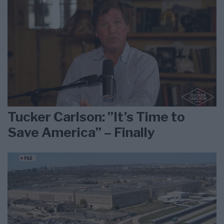
Tucker Carlson: ”It’s Time to
Save America” – Finally