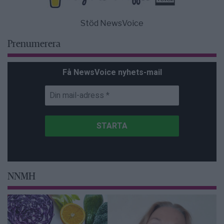
Stöd NewsVoice
Prenumerera
Få NewsVoice nyhets-mail
NNMH