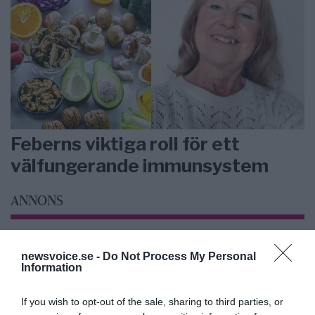
Feberns viktiga roll för ett
välfungerande immunsystem
ANNONS
newsvoice.se -
Do Not Process My Personal
Information
If you wish to opt-out of the sale, sharing to third parties, or