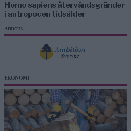
Homo sapiens återvändsgränder
i antropocen tidsålder
Annons
EKONOMI