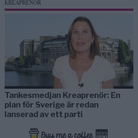
KREAPRENÖR
Tankesmedjan Kreaprenör: En
plan för Sverige är redan
lanserad av ett parti