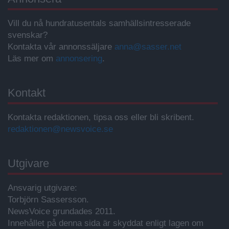
Vill du nå hundratusentals samhällsintresserade
svenskar?
Kontakta vår annonssäljare
anna@sasser.net
Läs mer om
annonsering
.
Kontakt
Kontakta redaktionen, tipsa oss eller bli skribent.
redaktionen@newsvoice.se
Utgivare
Ansvarig utgivare:
Torbjörn Sassersson.
NewsVoice grundades 2011.
Innehållet på denna sida är skyddat enligt lagen om