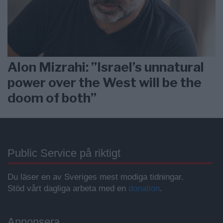
Alon Mizrahi: ”Israel’s unnatural
power over the West will be the
doom of both”
Public Service på riktigt
Du läser en av Sveriges mest modiga tidningar.
Stöd vårt dagliga arbeta med en
donation
.
Annonsera