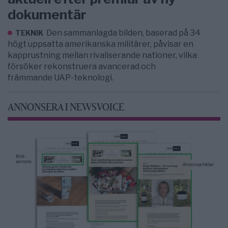
dokumentär
Den sammanlagda bilden, baserad på 34
TEKNIK
högt uppsatta amerikanska militärer, påvisar en
kapprustning mellan rivaliserande nationer, vilka
försöker rekonstruera avancerad och
främmande UAP-teknologi.
ANNONSERA I NEWSVOICE