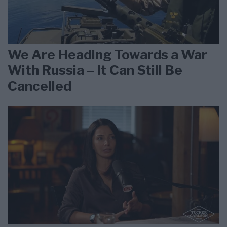
We Are Heading Towards a War
With Russia – It Can Still Be
Cancelled