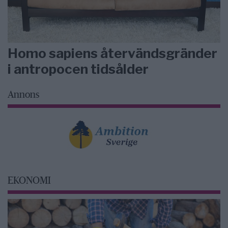
Homo sapiens återvändsgränder
i antropocen tidsålder
Annons
EKONOMI