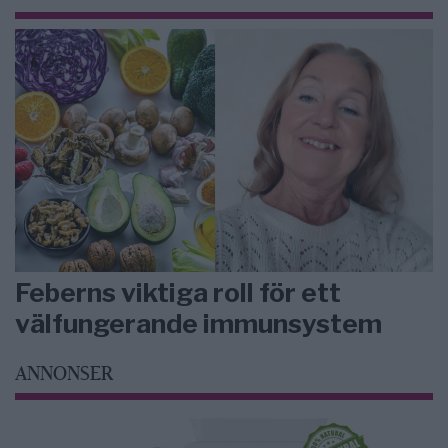
Feberns viktiga roll för ett
välfungerande immunsystem
ANNONSER