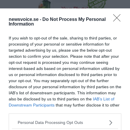
newsvoice.se -
Do Not Process My Personal
Information
If you wish to opt-out of the sale, sharing to third parties, or
processing of your personal or sensitive information for
targeted advertising by us, please use the below opt-out
section to confirm your selection. Please note that after your
opt-out request is processed you may continue seeing
interest-based ads based on personal information utilized by
us or personal information disclosed to third parties prior to
your opt-out. You may separately opt-out of the further
disclosure of your personal information by third parties on the
IAB’s list of downstream participants. This information may
also be disclosed by us to third parties on the
IAB’s List of
Downstream Participants
that may further disclose it to other
third parties.
Please note that this website/app uses one or more Google
Personal Data Processing Opt Outs
services and may gather and store information including but