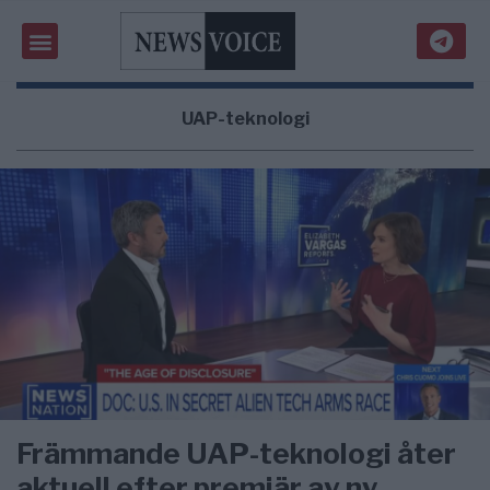
UAP-teknologi
Främmande UAP-teknologi åter
aktuell efter premiär av ny