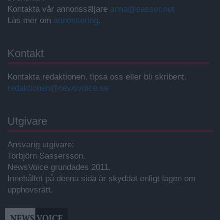
Kontakta vår annonssäljare
anna@sasser.net
Läs mer om
annonsering
.
Kontakt
Kontakta redaktionen, tipsa oss eller bli skribent.
redaktionen@newsvoice.se
Utgivare
Ansvarig utgivare:
Torbjörn Sassersson.
NewsVoice grundades 2011.
Innehållet på denna sida är skyddat enligt lagen om
upphovsrätt.