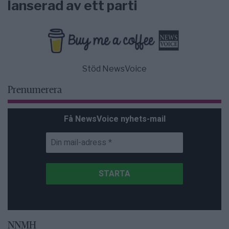
lanserad av ett parti
Stöd NewsVoice
Prenumerera
Få NewsVoice nyhets-mail
NNMH