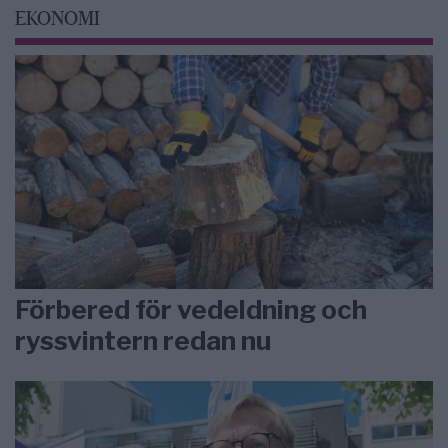
EKONOMI
Förbered för vedeldning och
ryssvintern redan nu