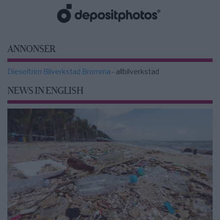
ANNONSER
Dieseltrim Bilverkstad Bromma
- allbilverkstad
NEWS IN ENGLISH