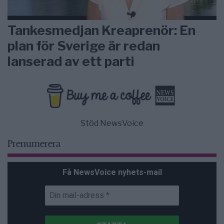
Tankesmedjan Kreaprenör: En
plan för Sverige är redan
lanserad av ett parti
Stöd NewsVoice
Prenumerera
Få NewsVoice nyhets-mail