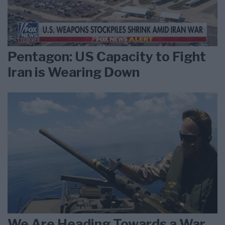
Pentagon: US Capacity to Fight
Iran is Wearing Down
We Are Heading Towards a War