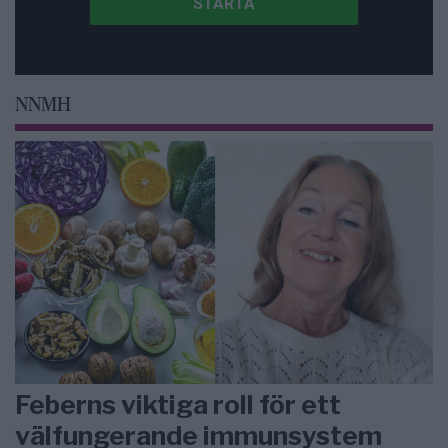
NNMH
Feberns viktiga roll för ett
välfungerande immunsystem