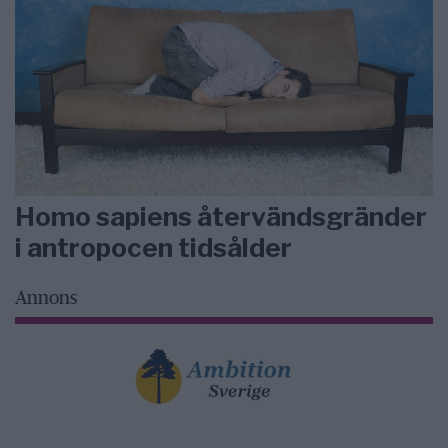
Homo sapiens återvändsgränder
i antropocen tidsålder
Annons