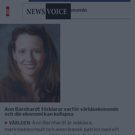
Världsekonomin
Ann Barnhardt förklarar varför världsekonomin
och din ekonomi kan kollapsa
Ann Barnhardt är mäklare,
VÄRLDEN
marknadskonsult och amerikansk patriot med ett