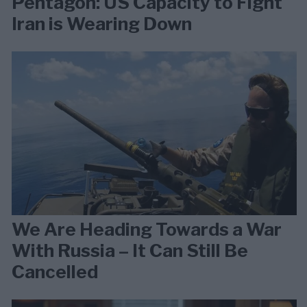
Pentagon: US Capacity to Fight
Iran is Wearing Down
We Are Heading Towards a War
With Russia – It Can Still Be
Cancelled