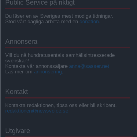
Public Service på riktigt
Du läser en av Sveriges mest modiga tidningar.
Stöd vårt dagliga arbeta med en
donation
.
Annonsera
Vill du nå hundratusentals samhällsintresserade
svenskar?
Kontakta vår annonssäljare
anna@sasser.net
Läs mer om
annonsering
.
Kontakt
Kontakta redaktionen, tipsa oss eller bli skribent.
redaktionen@newsvoice.se
Utgivare