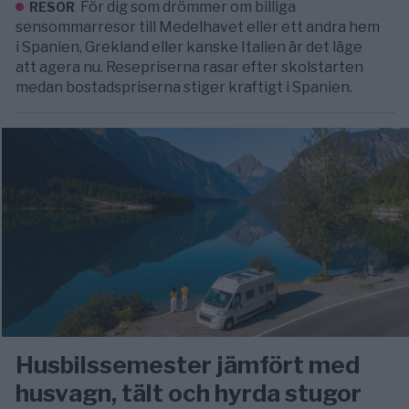
För dig som drömmer om billiga
RESOR
sensommarresor till Medelhavet eller ett andra hem
i Spanien, Grekland eller kanske Italien är det läge
att agera nu. Resepriserna rasar efter skolstarten
medan bostadspriserna stiger kraftigt i Spanien.
Husbilssemester jämfört med
husvagn, tält och hyrda stugor