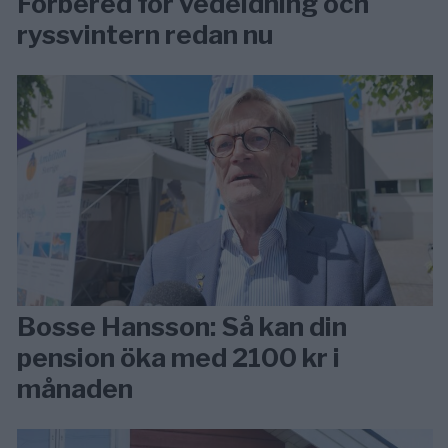
Förbered för vedeldning och
ryssvintern redan nu
Bosse Hansson: Så kan din
pension öka med 2100 kr i
månaden