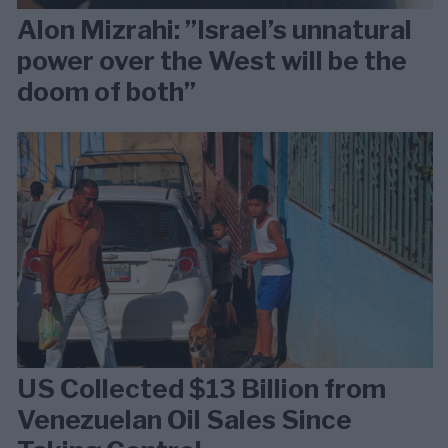
Alon Mizrahi: ”Israel’s unnatural
power over the West will be the
doom of both”
US Collected $13 Billion from
Venezuelan Oil Sales Since