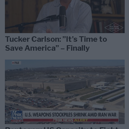
Tucker Carlson: ”It’s Time to
Save America” – Finally