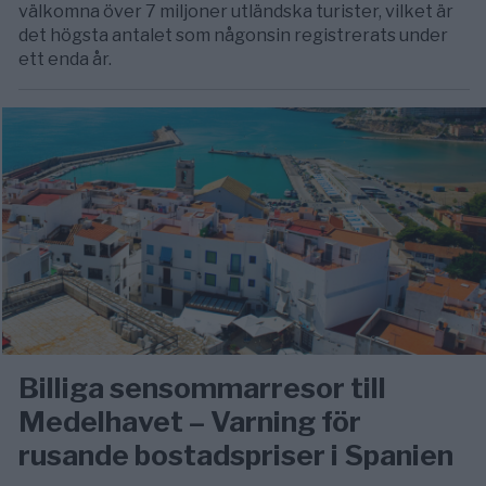
välkomna över 7 miljoner utländska turister, vilket är
det högsta antalet som någonsin registrerats under
ett enda år.
Billiga sensommarresor till
Medelhavet – Varning för
rusande bostadspriser i Spanien