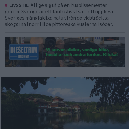
Att ge sig ut på en husbilssemester
LIVSSTIL
genom Sverige är ett fantastiskt sätt att uppleva
Sveriges mångfaldiga natur, från de vidsträckta
skogarna i norr till de pittoreska kusterna i söder.