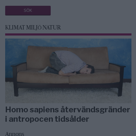
KLIMAT MILJÖ NATUR
Homo sapiens återvändsgränder
i antropocen tidsålder
Annons