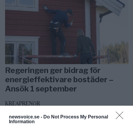
Regeringen ger bidrag för
energieffektivare bostäder –
Ansök 1 september
KREAPRENÖR
newsvoice.se -
Do Not Process My Personal
Information