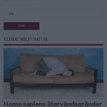
KLIMAT MILJÖ NATUR
Homo sapiens återvändsgränder