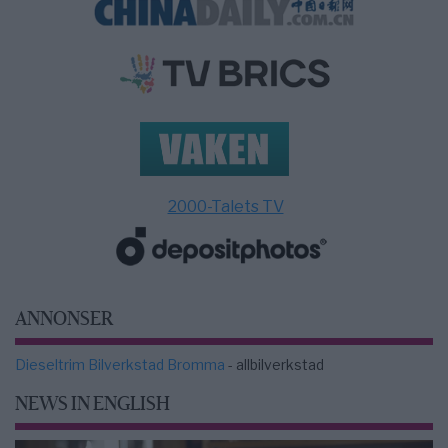
2000-Talets TV
ANNONSER
Dieseltrim Bilverkstad Bromma
- allbilverkstad
NEWS IN ENGLISH