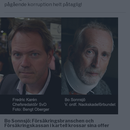
pågående korruption helt påtaglig!
Bo Sonnsjö: Försäkringsbranschen och
Försäkringskassan i kartell krossar sina offer