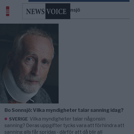
Bo Sonnsjö
Bo Sonnsjö: Vilka myndigheter talar sanning idag?
Vilka myndigheter talar någonsin
SVERIGE
sanning? Deras uppgifter tycks vara att förhindra att
sanning alls får spridas - därför att då blir all