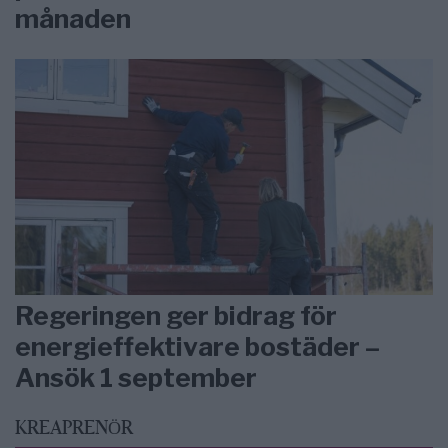
månaden
Regeringen ger bidrag för
energieffektivare bostäder –
Ansök 1 september
KREAPRENÖR