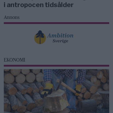
i antropocen tidsålder
Annons
EKONOMI