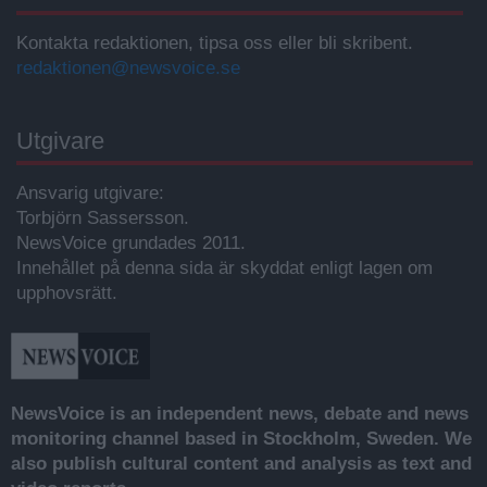
Kontakta redaktionen, tipsa oss eller bli skribent.
redaktionen@newsvoice.se
Utgivare
Ansvarig utgivare:
Torbjörn Sassersson.
NewsVoice grundades 2011.
Innehållet på denna sida är skyddat enligt lagen om
upphovsrätt.
NewsVoice is an independent news, debate and news
monitoring channel based in Stockholm, Sweden. We
also publish cultural content and analysis as text and