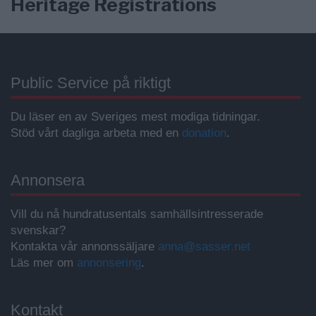
Heritage Registrations
Public Service på riktigt
Du läser en av Sveriges mest modiga tidningar.
Stöd vårt dagliga arbeta med en
donation
.
Annonsera
Vill du nå hundratusentals samhällsintresserade
svenskar?
Kontakta vår annonssäljare
anna@sasser.net
Läs mer om
annonsering
.
Kontakt