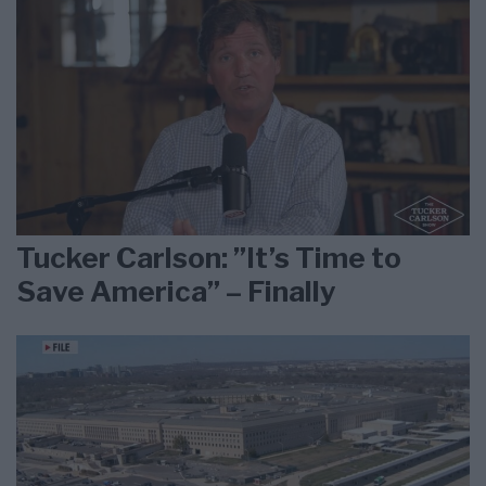
Tucker Carlson: ”It’s Time to
Save America” – Finally