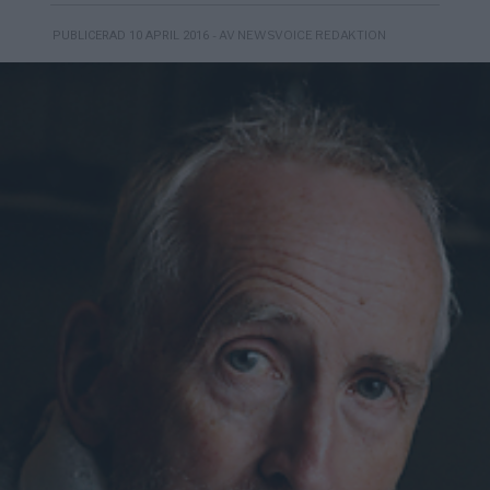
- AV NEWSVOICE REDAKTION
PUBLICERAD 10 APRIL 2016