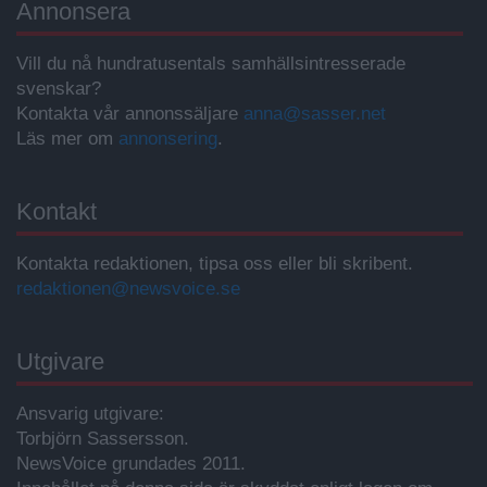
Annonsera
Vill du nå hundratusentals samhällsintresserade
svenskar?
Kontakta vår annonssäljare
anna@sasser.net
Läs mer om
annonsering
.
Kontakt
Kontakta redaktionen, tipsa oss eller bli skribent.
redaktionen@newsvoice.se
Utgivare
Ansvarig utgivare:
Torbjörn Sassersson.
NewsVoice grundades 2011.