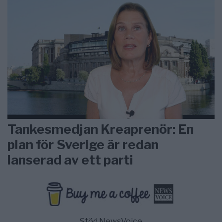
Tankesmedjan Kreaprenör: En
plan för Sverige är redan
lanserad av ett parti
Stöd NewsVoice