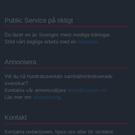
Public Service på riktigt
Du läser en av Sveriges mest modiga tidningar.
Stöd vårt dagliga arbeta med en
donation
.
Annonsera
Vill du nå hundratusentals samhällsintresserade
svenskar?
Kontakta vår annonssäljare
anna@sasser.net
Läs mer om
annonsering
.
Kontakt
Kontakta redaktionen, tipsa oss eller bli skribent.