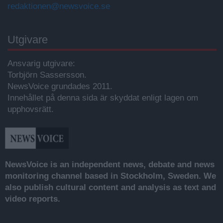
redaktionen@newsvoice.se
Utgivare
Ansvarig utgivare:
Torbjörn Sassersson.
NewsVoice grundades 2011.
Innehållet på denna sida är skyddat enligt lagen om
upphovsrätt.
NewsVoice is an independent news, debate and news
monitoring channel based in Stockholm, Sweden. We
also publish cultural content and analysis as text and
video reports.