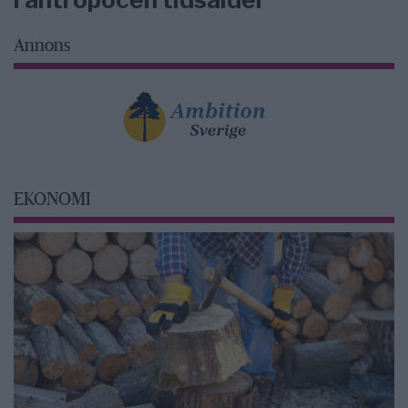
Annons
EKONOMI