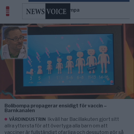
Bolibompa
Bolibompa propagerar ensidigt för vaccin –
Barnkanalen
Ikväll har Bacillakuten gjort sitt
VÅRDINDUSTRIN
allra yttersta för att övertyga alla barn om att
vacciner är fullständigt ofarliga och dessutom gör så