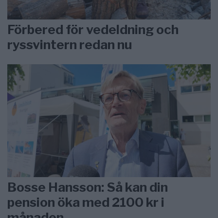
Förbered för vedeldning och
ryssvintern redan nu
Bosse Hansson: Så kan din
pension öka med 2100 kr i
månaden