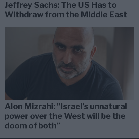
Jeffrey Sachs: The US Has to
Withdraw from the Middle East
Alon Mizrahi: ”Israel’s unnatural
power over the West will be the
doom of both”