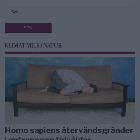
KLIMAT MILJÖ NATUR
Homo sapiens återvändsgränder
i antropocen tidsålder