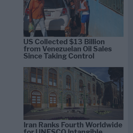
US Collected $13 Billion
from Venezuelan Oil Sales
Since Taking Control
Iran Ranks Fourth Worldwide
for UNESCO Intangible