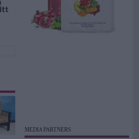
å
itt
MEDIA PARTNERS