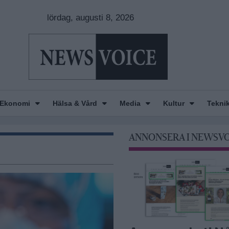
lördag, augusti 8, 2026
Ekonomi
Hälsa & Vård
Media
Kultur
Tekni
ANNONSERA I NEWSV