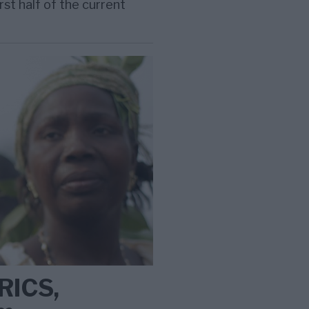
irst half of the current
BRICS,