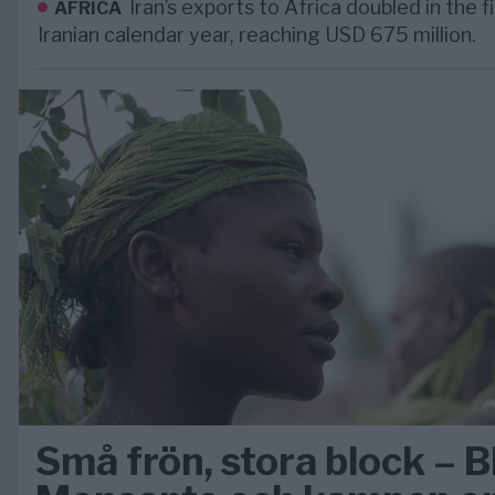
Iran’s exports to Africa doubled in the f
AFRICA
Iranian calendar year, reaching USD 675 million.
Små frön, stora block – 