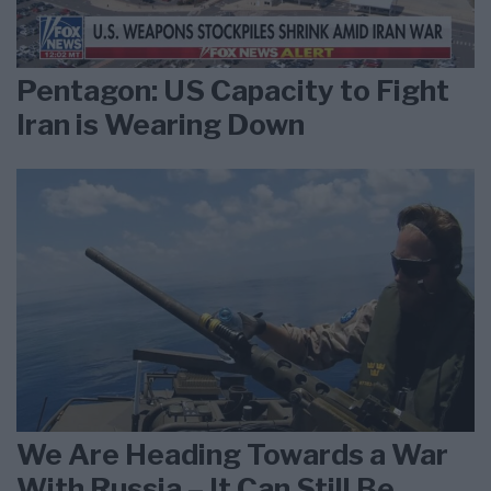
Pentagon: US Capacity to Fight
Iran is Wearing Down
We Are Heading Towards a War
With Russia – It Can Still Be