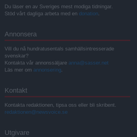
Du läser en av Sveriges mest modiga tidningar.
Stöd vårt dagliga arbeta med en
donation
.
Annonsera
Vill du nå hundratusentals samhällsintresserade
svenskar?
Kontakta vår annonssäljare
anna@sasser.net
Läs mer om
annonsering
.
Kontakt
Kontakta redaktionen, tipsa oss eller bli skribent.
redaktionen@newsvoice.se
Utgivare