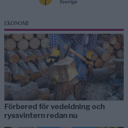
EKONOMI
Förbered för vedeldning och
ryssvintern redan nu