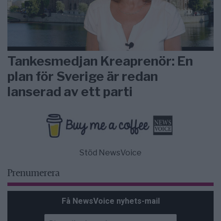
Tankesmedjan Kreaprenör: En
plan för Sverige är redan
lanserad av ett parti
Stöd NewsVoice
Prenumerera
Få NewsVoice nyhets-mail