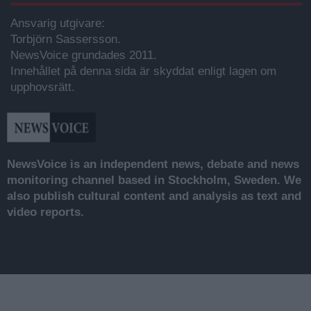
Ansvarig utgivare:
Torbjörn Sassersson.
NewsVoice grundades 2011.
Innehållet på denna sida är skyddat enligt lagen om
upphovsrätt.
NewsVoice is an independent news, debate and news
monitoring channel based in Stockholm, Sweden. We
also publish cultural content and analysis as text and
video reports.