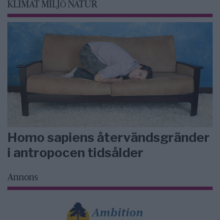
KLIMAT MILJÖ NATUR
Homo sapiens återvändsgränder
i antropocen tidsålder
Annons