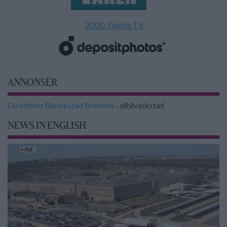
2000-Talets TV
ANNONSER
Dieseltrim Bilverkstad Bromma
- allbilverkstad
NEWS IN ENGLISH