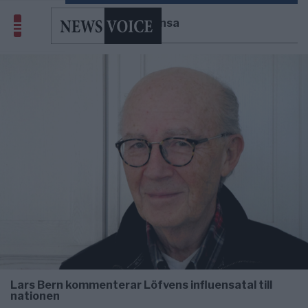
influensa
Lars Bern kommenterar Löfvens influensatal till
nationen