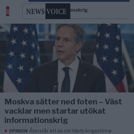
informationskrig
Moskva sätter ned foten – Väst
vacklar men startar utökat
informationskrig
Återstår att se om Västs krigsstinna
OPINION