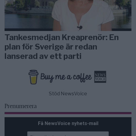
Tankesmedjan Kreaprenör: En
plan för Sverige är redan
lanserad av ett parti
Stöd NewsVoice
Prenumerera
Få NewsVoice nyhets-mail