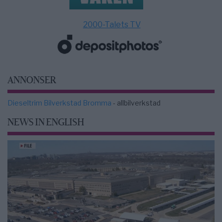
2000-Talets TV
ANNONSER
Dieseltrim Bilverkstad Bromma
- allbilverkstad
NEWS IN ENGLISH