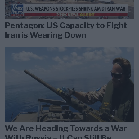
Pentagon: US Capacity to Fight
Iran is Wearing Down
We Are Heading Towards a War
With Russia – It Can Still Be