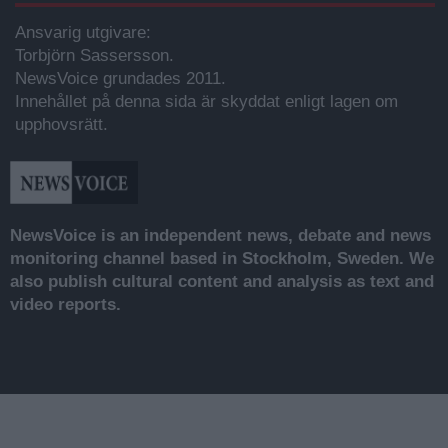
Ansvarig utgivare:
Torbjörn Sassersson.
NewsVoice grundades 2011.
Innehållet på denna sida är skyddat enligt lagen om
upphovsrätt.
NewsVoice is an independent news, debate and news
monitoring channel based in Stockholm, Sweden. We
also publish cultural content and analysis as text and
video reports.