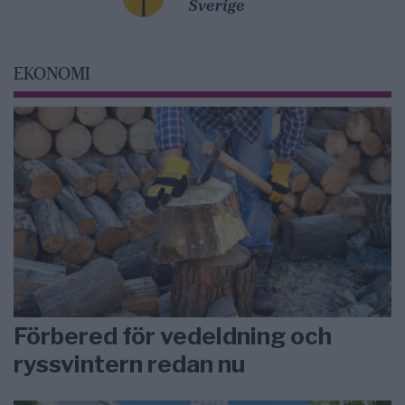
EKONOMI
Förbered för vedeldning och
ryssvintern redan nu