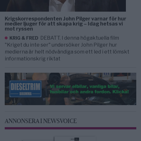
Krigskorrespondenten John Pilger varnar för hur
medier ljuger för att skapa krig – Idag hetsas vi
mot ryssen
DEBATT. I denna högaktuella film
KRIG & FRED
"Kriget du inte ser" undersöker John Pilger hur
medierna är helt nödvändiga som ett led i ett lömskt
informationskrig riktat
ANNONSERA I NEWSVOICE