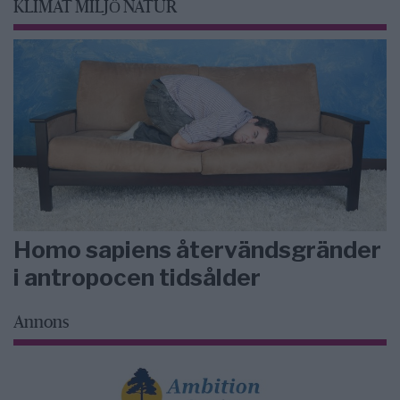
KLIMAT MILJÖ NATUR
Homo sapiens återvändsgränder
i antropocen tidsålder
Annons