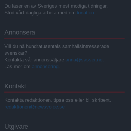
Du läser en av Sveriges mest modiga tidningar.
Stöd vårt dagliga arbeta med en
donation
.
Annonsera
Vill du nå hundratusentals samhällsintresserade
svenskar?
Kontakta vår annonssäljare
anna@sasser.net
Läs mer om
annonsering
.
Kontakt
Kontakta redaktionen, tipsa oss eller bli skribent.
redaktionen@newsvoice.se
Utgivare