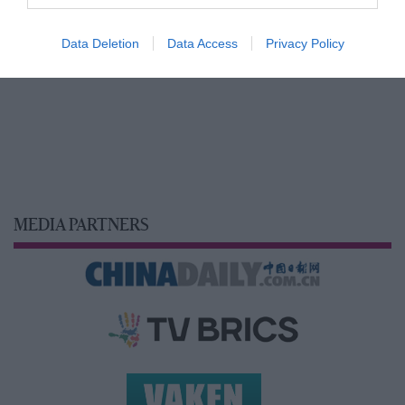
Data Deletion
Data Access
Privacy Policy
MEDIA PARTNERS