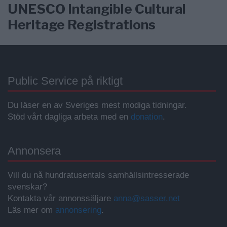
UNESCO Intangible Cultural
Heritage Registrations
Public Service på riktigt
Du läser en av Sveriges mest modiga tidningar.
Stöd vårt dagliga arbeta med en
donation
.
Annonsera
Vill du nå hundratusentals samhällsintresserade
svenskar?
Kontakta vår annonssäljare
anna@sasser.net
Läs mer om
annonsering
.