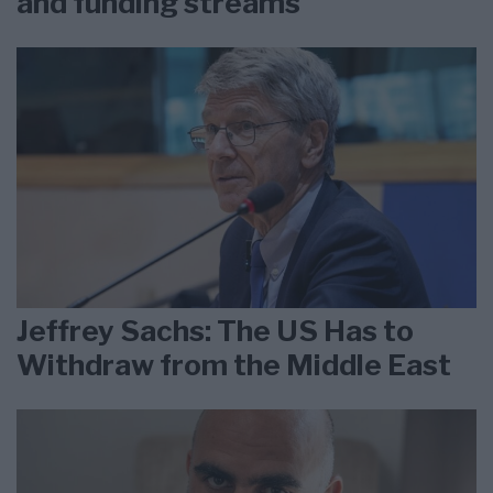
and funding streams
Jeffrey Sachs: The US Has to
Withdraw from the Middle East