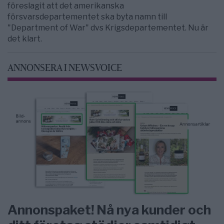
föreslagit att det amerikanska
försvarsdepartementet ska byta namn till
"Department of War" dvs Krigsdepartementet. Nu är
det klart.
ANNONSERA I NEWSVOICE
Annonspaket! Nå nya kunder och