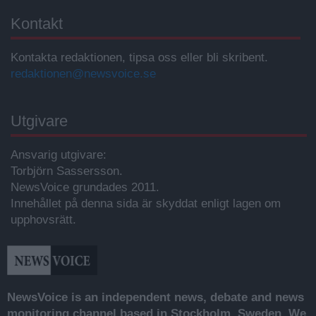
Kontakt
Kontakta redaktionen, tipsa oss eller bli skribent.
redaktionen@newsvoice.se
Utgivare
Ansvarig utgivare:
Torbjörn Sassersson.
NewsVoice grundades 2011.
Innehållet på denna sida är skyddat enligt lagen om
upphovsrätt.
NewsVoice is an independent news, debate and news
monitoring channel based in Stockholm, Sweden. We