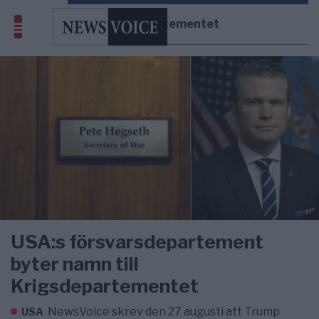
Krigsdepartementet
USA:s försvarsdepartement
byter namn till
Krigsdepartementet
NewsVoice skrev den 27 augusti att Trump
USA