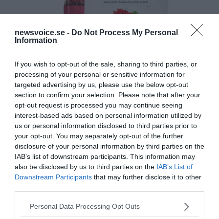
newsvoice.se -
Do Not Process My Personal
Information
If you wish to opt-out of the sale, sharing to third parties, or
processing of your personal or sensitive information for
targeted advertising by us, please use the below opt-out
section to confirm your selection. Please note that after your
opt-out request is processed you may continue seeing
interest-based ads based on personal information utilized by
us or personal information disclosed to third parties prior to
your opt-out. You may separately opt-out of the further
disclosure of your personal information by third parties on the
IAB’s list of downstream participants. This information may
also be disclosed by us to third parties on the
IAB’s List of
Downstream Participants
that may further disclose it to other
third parties.
Please note that this website/app uses one or more Google
Personal Data Processing Opt Outs
services and may gather and store information including but