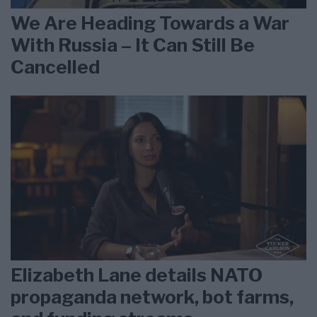
We Are Heading Towards a War
With Russia – It Can Still Be
Cancelled
Elizabeth Lane details NATO
propaganda network, bot farms,