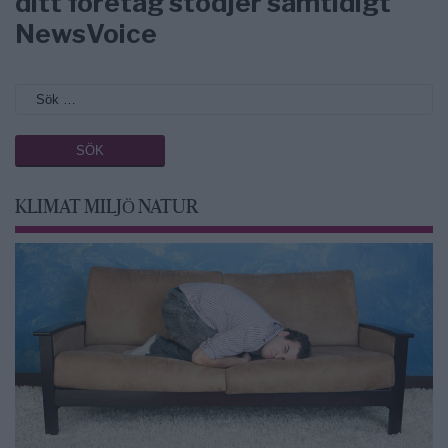
ditt företag stödjer samtidigt
NewsVoice
KLIMAT MILJÖ NATUR