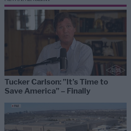
Tucker Carlson: ”It’s Time to
Save America” – Finally