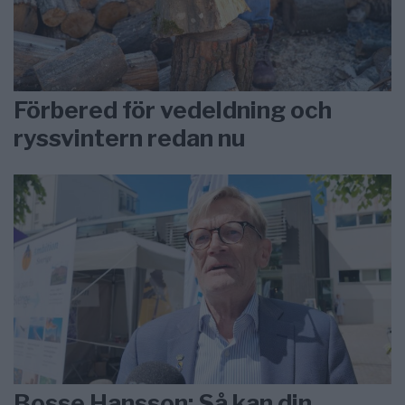
Förbered för vedeldning och
ryssvintern redan nu
Bosse Hansson: Så kan din