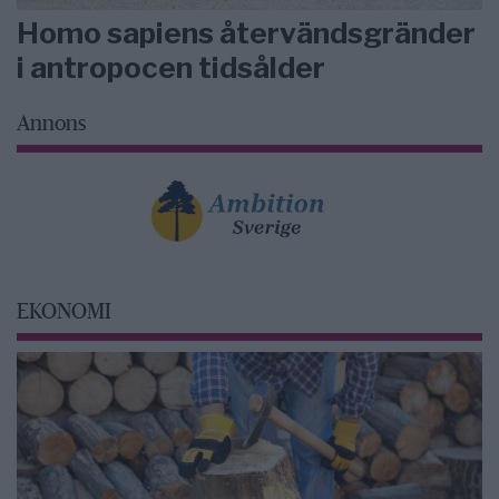
Homo sapiens återvändsgränder
i antropocen tidsålder
Annons
EKONOMI