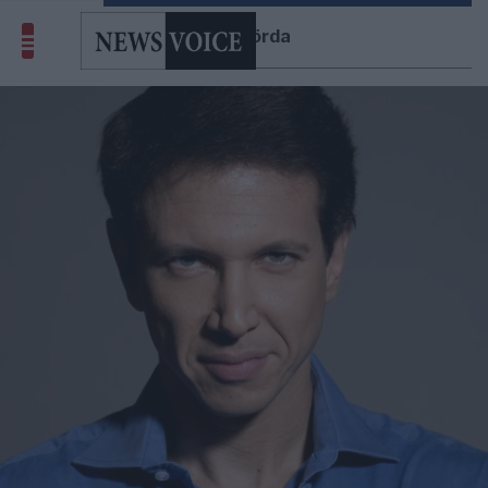
lönnmörda