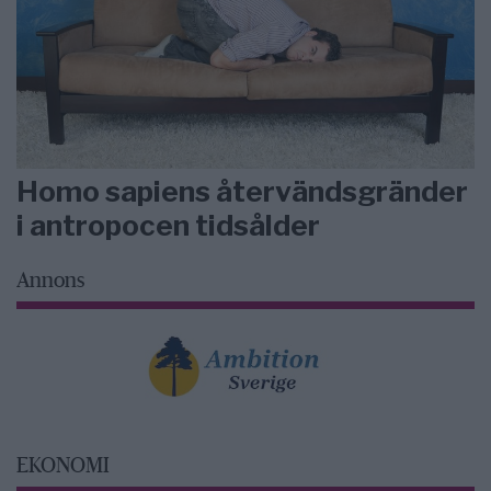
Homo sapiens återvändsgränder
i antropocen tidsålder
Annons
EKONOMI