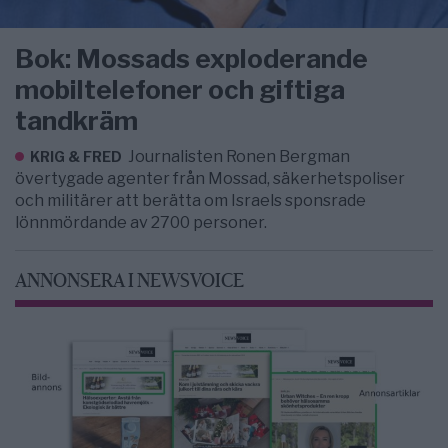
Bok: Mossads exploderande
mobiltelefoner och giftiga
tandkräm
Journalisten Ronen Bergman
KRIG & FRED
övertygade agenter från Mossad, säkerhetspoliser
och militärer att berätta om Israels sponsrade
lönnmördande av 2700 personer.
ANNONSERA I NEWSVOICE