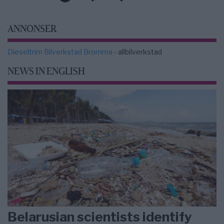
ANNONSER
Dieseltrim Bilverkstad Bromma
- allbilverkstad
NEWS IN ENGLISH
Belarusian scientists identify