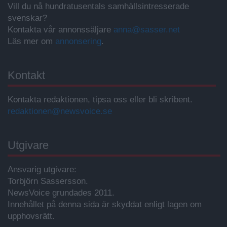
Vill du nå hundratusentals samhällsintresserade
svenskar?
Kontakta vår annonssäljare
anna@sasser.net
Läs mer om
annonsering
.
Kontakt
Kontakta redaktionen, tipsa oss eller bli skribent.
redaktionen@newsvoice.se
Utgivare
Ansvarig utgivare:
Torbjörn Sassersson.
NewsVoice grundades 2011.
Innehållet på denna sida är skyddat enligt lagen om
upphovsrätt.