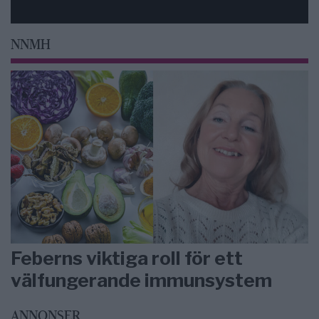
NNMH
Feberns viktiga roll för ett
välfungerande immunsystem
ANNONSER