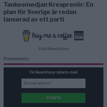
Tankesmedjan Kreaprenör: En
plan för Sverige är redan
lanserad av ett parti
Stöd NewsVoice
Prenumerera
Få NewsVoice nyhets-mail