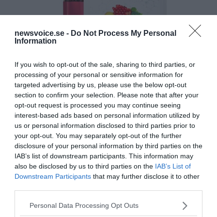
newsvoice.se -
Do Not Process My Personal
Information
If you wish to opt-out of the sale, sharing to third parties, or
processing of your personal or sensitive information for
targeted advertising by us, please use the below opt-out
section to confirm your selection. Please note that after your
opt-out request is processed you may continue seeing
interest-based ads based on personal information utilized by
us or personal information disclosed to third parties prior to
your opt-out. You may separately opt-out of the further
disclosure of your personal information by third parties on the
IAB’s list of downstream participants. This information may
also be disclosed by us to third parties on the
IAB’s List of
Downstream Participants
that may further disclose it to other
third parties.
Please note that this website/app uses one or more Google
Personal Data Processing Opt Outs
MEDIA PARTNERS
services and may gather and store information including but