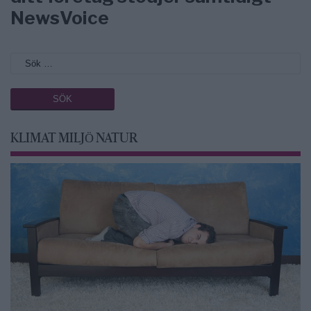
NewsVoice
KLIMAT MILJÖ NATUR