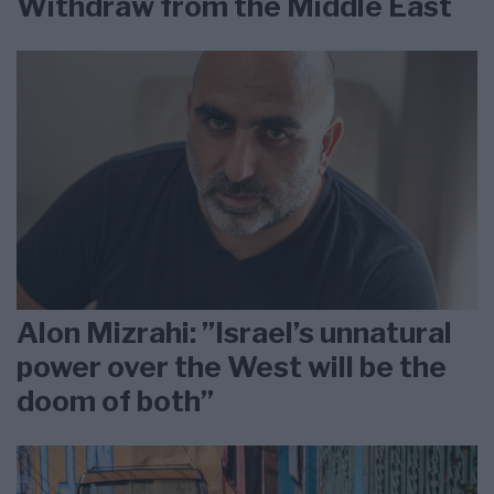
Withdraw from the Middle East
Alon Mizrahi: ”Israel’s unnatural
power over the West will be the
doom of both”