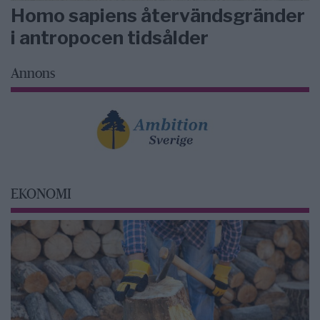
Homo sapiens återvändsgränder
i antropocen tidsålder
Annons
EKONOMI