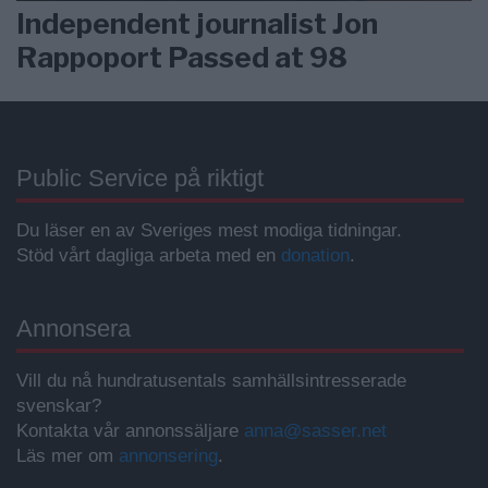
Independent journalist Jon
Rappoport Passed at 98
Public Service på riktigt
Du läser en av Sveriges mest modiga tidningar.
Stöd vårt dagliga arbeta med en
donation
.
Annonsera
Vill du nå hundratusentals samhällsintresserade
svenskar?
Kontakta vår annonssäljare
anna@sasser.net
Läs mer om
annonsering
.