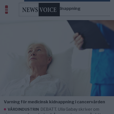
medicinsk kidnappning
Varning för medicinsk kidnappning i cancervården
DEBATT. Ulla Gabay skriver om
VÅRDINDUSTRIN