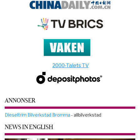
2000-Talets TV
ANNONSER
Dieseltrim Bilverkstad Bromma
- allbilverkstad
NEWS IN ENGLISH