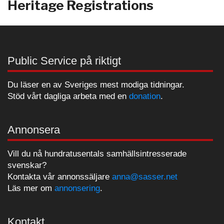
Heritage Registrations
Public Service på riktigt
Du läser en av Sveriges mest modiga tidningar.
Stöd vårt dagliga arbeta med en
donation
.
Annonsera
Vill du nå hundratusentals samhällsintresserade
svenskar?
Kontakta vår annonssäljare
anna@sasser.net
Läs mer om
annonsering
.
Kontakt