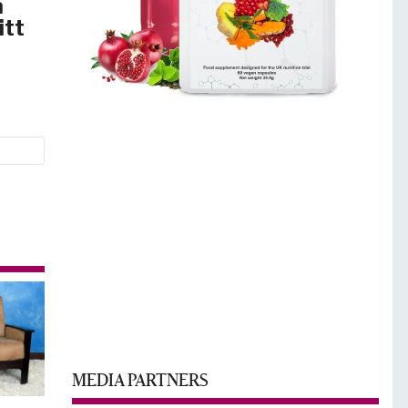
å
itt
MEDIA PARTNERS