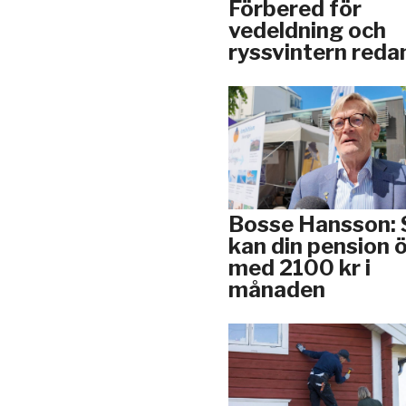
Förbered för
vedeldning och
ryssvintern reda
Bosse Hansson: 
kan din pension 
med 2100 kr i
månaden