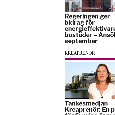
Regeringen ger
bidrag för
energieffektivar
bostäder – Ansö
september
KREAPRENÖR
Tankesmedjan
Kreaprenör: En p