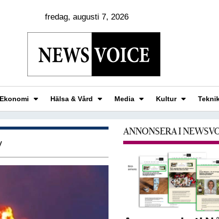
fredag, augusti 7, 2026
Ekonomi
Hälsa & Vård
Media
Kultur
Tekni
ANNONSERA I NEWSV
y