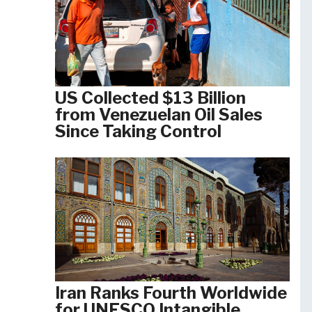
US Collected $13 Billion
from Venezuelan Oil Sales
Since Taking Control
Iran Ranks Fourth Worldwide
for UNESCO Intangible