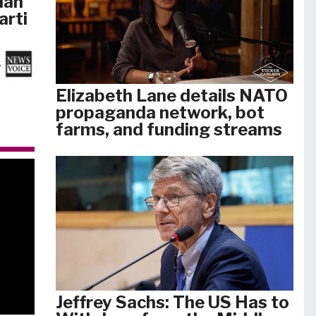
dan
arti
Elizabeth Lane details NATO
propaganda network, bot
farms, and funding streams
Jeffrey Sachs: The US Has to