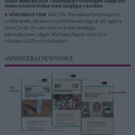
Josef Milerad ordf. i Barnläkarföreningen valde att
riskera barns hälsa med olagliga vacciner
VACCIN. Barnläkarföreningens
VÅRDINDUSTRIN
ordförande, läkaren Josef Milerad, vägrar att agera
mot Covid-19-vaccinet och alla skadliga
barnvacciner, säger Michael Zazzio. Den 11:e
oktober 2021 och i februari
ANNONSERA I NEWSVOICE