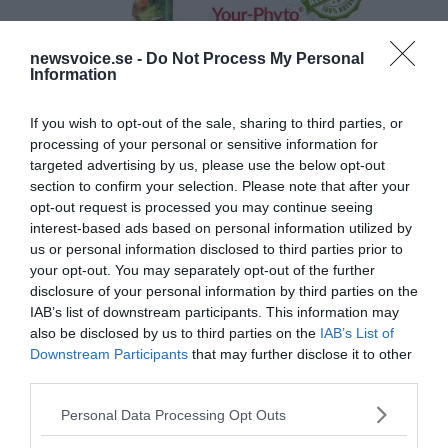
newsvoice.se -
Do Not Process My Personal
Information
If you wish to opt-out of the sale, sharing to third parties, or
processing of your personal or sensitive information for
targeted advertising by us, please use the below opt-out
section to confirm your selection. Please note that after your
opt-out request is processed you may continue seeing
interest-based ads based on personal information utilized by
us or personal information disclosed to third parties prior to
your opt-out. You may separately opt-out of the further
disclosure of your personal information by third parties on the
IAB’s list of downstream participants. This information may
also be disclosed by us to third parties on the
IAB’s List of
Downstream Participants
that may further disclose it to other
third parties.
Please note that this website/app uses one or more Google
Personal Data Processing Opt Outs
services and may gather and store information including but