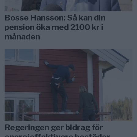
Bosse Hansson: Så kan din
pension öka med 2100 kr i
månaden
Regeringen ger bidrag för
energieffektivare bostäder –