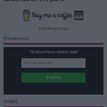
Stöd NewsVoice
Prenumerera
Få NewsVoice nyhets-mail
NNMH