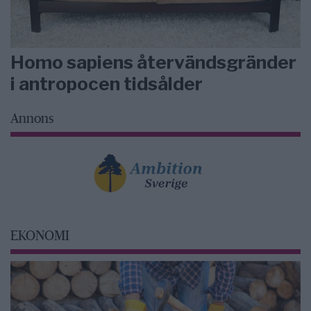
Homo sapiens återvändsgränder
i antropocen tidsålder
Annons
EKONOMI