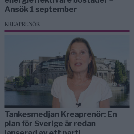
Ansök 1 september
KREAPRENÖR
Tankesmedjan Kreaprenör: En
plan för Sverige är redan
lanserad av ett parti