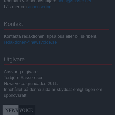
Kontakta vår annonssäljare
anna@sasser.net
Läs mer om
annonsering
.
Kontakt
Kontakta redaktionen, tipsa oss eller bli skribent.
redaktionen@newsvoice.se
Utgivare
Ansvarig utgivare:
Torbjörn Sassersson.
NewsVoice grundades 2011.
Innehållet på denna sida är skyddat enligt lagen om
upphovsrätt.