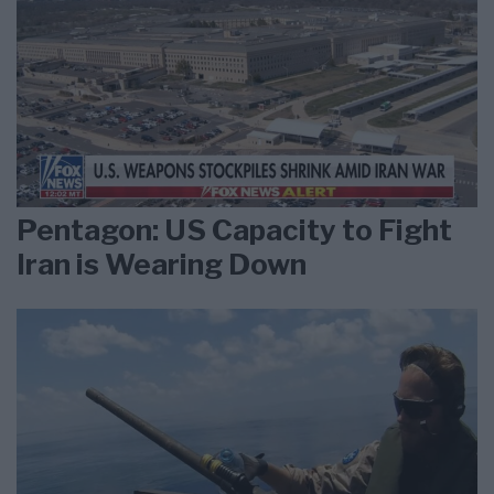
Pentagon: US Capacity to Fight
Iran is Wearing Down