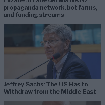
Elizabeth Lane details NATO
propaganda network, bot farms,
and funding streams
Jeffrey Sachs: The US Has to
Withdraw from the Middle East