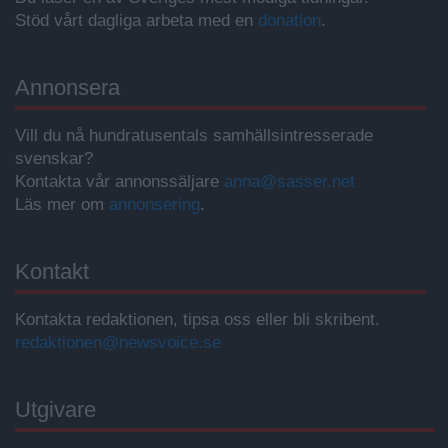
Stöd vårt dagliga arbeta med en
donation
.
Annonsera
Vill du nå hundratusentals samhällsintresserade
svenskar?
Kontakta vår annonssäljare
anna@sasser.net
Läs mer om
annonsering
.
Kontakt
Kontakta redaktionen, tipsa oss eller bli skribent.
redaktionen@newsvoice.se
Utgivare