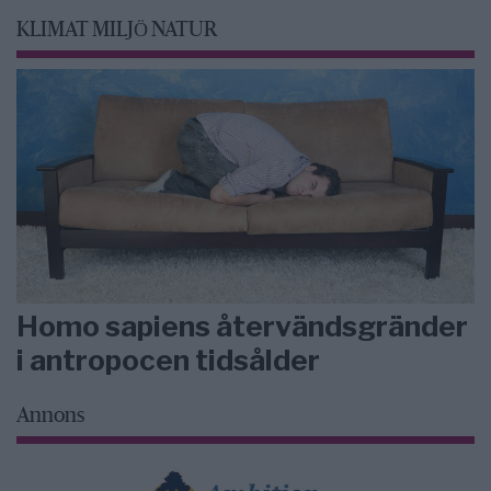
KLIMAT MILJÖ NATUR
Homo sapiens återvändsgränder
i antropocen tidsålder
Annons