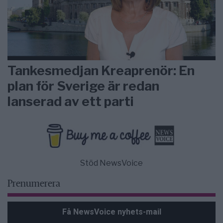
Tankesmedjan Kreaprenör: En
plan för Sverige är redan
lanserad av ett parti
Stöd NewsVoice
Prenumerera
Få NewsVoice nyhets-mail