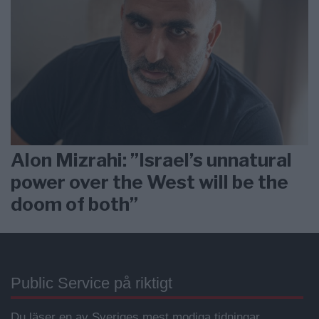
Alon Mizrahi: ”Israel’s unnatural
power over the West will be the
doom of both”
Public Service på riktigt
Du läser en av Sveriges mest modiga tidningar.