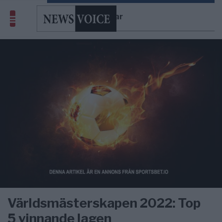
Qatar
Världsmästerskapen 2022: Top
5 vinnande lagen