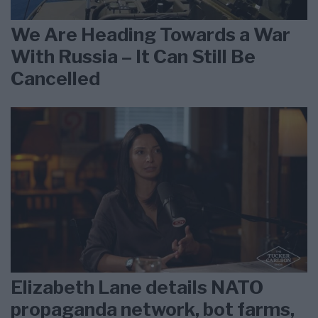
We Are Heading Towards a War
With Russia – It Can Still Be
Cancelled
Elizabeth Lane details NATO
propaganda network, bot farms,