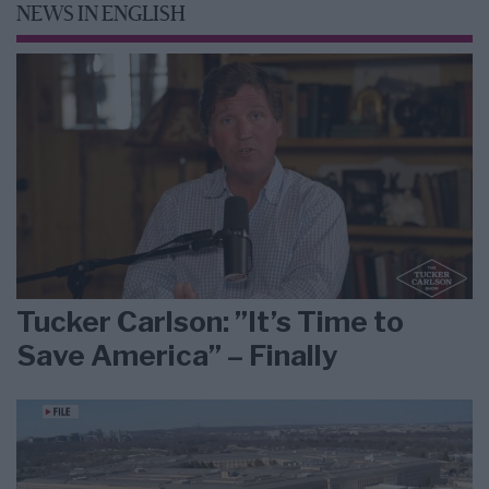
NEWS IN ENGLISH
Tucker Carlson: ”It’s Time to
Save America” – Finally