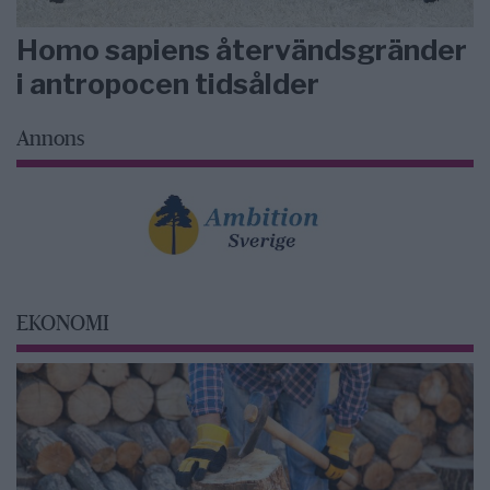
Homo sapiens återvändsgränder
i antropocen tidsålder
Annons
EKONOMI