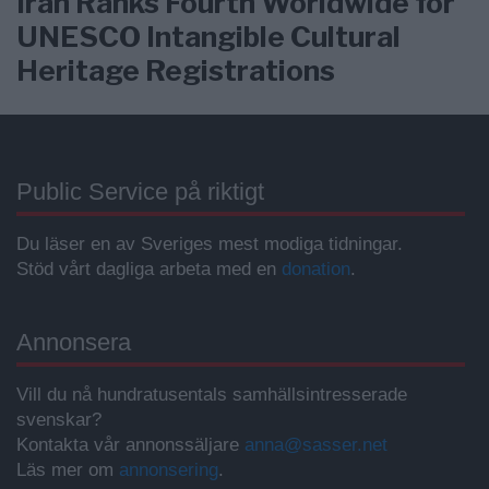
Iran Ranks Fourth Worldwide for
UNESCO Intangible Cultural
Heritage Registrations
Public Service på riktigt
Du läser en av Sveriges mest modiga tidningar.
Stöd vårt dagliga arbeta med en
donation
.
Annonsera
Vill du nå hundratusentals samhällsintresserade
svenskar?
Kontakta vår annonssäljare
anna@sasser.net
Läs mer om
annonsering
.