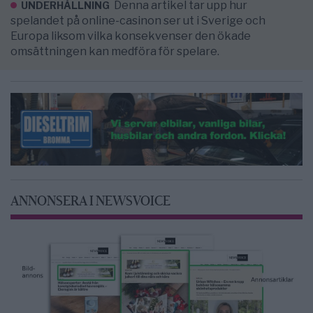
Denna artikel tar upp hur
UNDERHÅLLNING
spelandet på online-casinon ser ut i Sverige och
Europa liksom vilka konsekvenser den ökade
omsättningen kan medföra för spelare.
ANNONSERA I NEWSVOICE