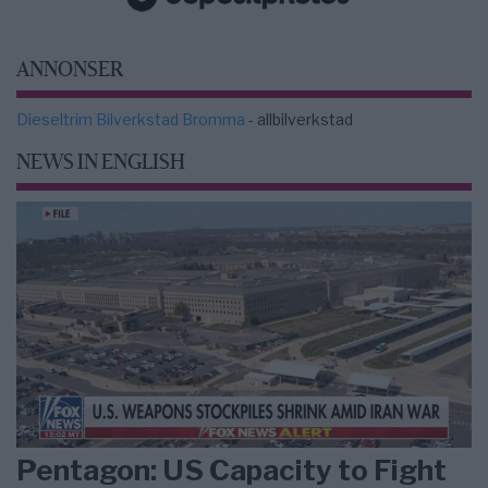
ANNONSER
Dieseltrim Bilverkstad Bromma
- allbilverkstad
NEWS IN ENGLISH
Pentagon: US Capacity to Fight