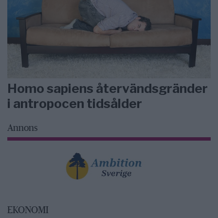
Homo sapiens återvändsgränder
i antropocen tidsålder
Annons
EKONOMI