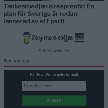
Tankesmedjan Kreaprenör: En
plan för Sverige är redan
lanserad av ett parti
Stöd NewsVoice
Prenumerera
Få NewsVoice nyhets-mail