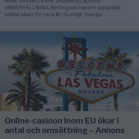
Noah Silliman Licens: Unsplash[/caption]
UNDERHÅLLNING. Bettingsidorna och spelandet
online växer för varje år i Sverige. Sverige
Online-casinon inom EU ökar i
antal och omsättning – Annons