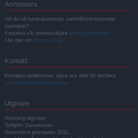
Annonsera
Vill du nå hundratusentals samhällsintresserade
svenskar?
Kontakta vår annonssäljare
anna@sasser.net
Läs mer om
annonsering
.
Kontakt
Kontakta redaktionen, tipsa oss eller bli skribent.
redaktionen@newsvoice.se
Utgivare
Ansvarig utgivare:
Torbjörn Sassersson.
NewsVoice grundades 2011.