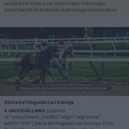
också en bristvara, har blockchain-teknologin
potential att förändra förutsättningarna inom flera
Bästa bettingsidorna i Sverige
[caption
UNDERHÅLLNING
id="attachment_140863" align="alignnone"
width="900"] Bästa bettingsidorna i Sverige. Foto