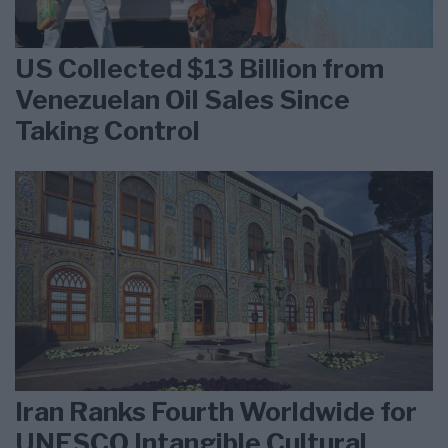
US Collected $13 Billion from
Venezuelan Oil Sales Since
Taking Control
Iran Ranks Fourth Worldwide for
UNESCO Intangible Cultural