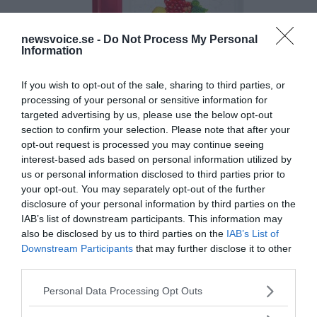
newsvoice.se -
Do Not Process My Personal
Information
If you wish to opt-out of the sale, sharing to third parties, or
processing of your personal or sensitive information for
targeted advertising by us, please use the below opt-out
section to confirm your selection. Please note that after your
opt-out request is processed you may continue seeing
interest-based ads based on personal information utilized by
us or personal information disclosed to third parties prior to
your opt-out. You may separately opt-out of the further
disclosure of your personal information by third parties on the
IAB’s list of downstream participants. This information may
also be disclosed by us to third parties on the
IAB’s List of
Downstream Participants
that may further disclose it to other
third parties.
Please note that this website/app uses one or more Google
Personal Data Processing Opt Outs
MEDIA PARTNERS
services and may gather and store information including but