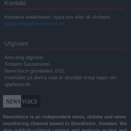
Kontakt
Kontakta redaktionen, tipsa oss eller bli skribent.
redaktionen@newsvoice.se
Utgivare
Ansvarig utgivare:
Torbjörn Sassersson.
NewsVoice grundades 2011.
Innehållet på denna sida är skyddat enligt lagen om
upphovsrätt.
NewsVoice is an independent news, debate and news
monitoring channel based in Stockholm, Sweden. We
also publish cultural content and analysis as text and