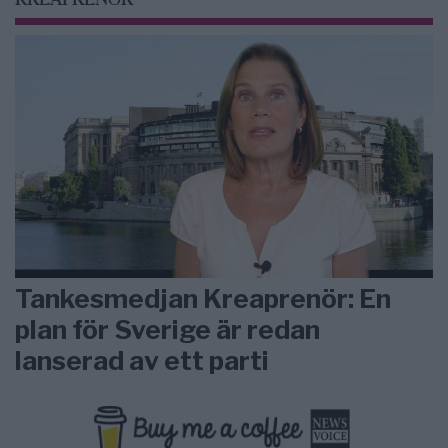
KREAPRENÖR
Tankesmedjan Kreaprenör: En
plan för Sverige är redan
lanserad av ett parti