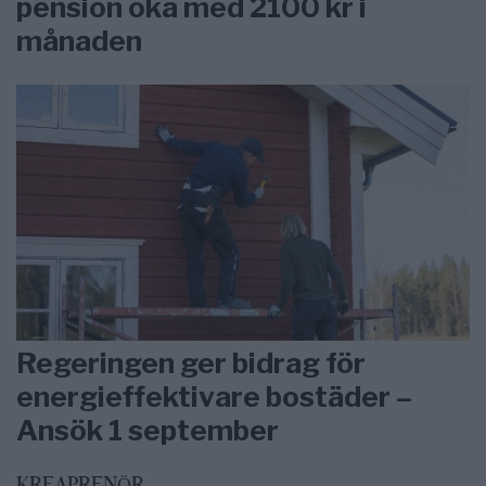
pension öka med 2100 kr i
månaden
Regeringen ger bidrag för
energieffektivare bostäder –
Ansök 1 september