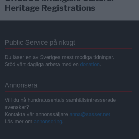
Heritage Registrations
Public Service på riktigt
Du läser en av Sveriges mest modiga tidningar.
Stöd vårt dagliga arbeta med en
donation
.
Annonsera
Vill du nå hundratusentals samhällsintresserade
svenskar?
Kontakta vår annonssäljare
anna@sasser.net
Läs mer om
annonsering
.