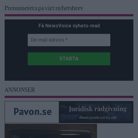
Prenumerera på vårt nyhetsbrev
Få NewsVoice nyhets-mail
ANNONSER