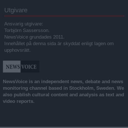
Utgivare
Ansvarig utgivare:
Torbjörn Sassersson.
NewsVoice grundades 2011.
Innehållet på denna sida är skyddat enligt lagen om
upphovsrätt.
NewsVoice is an independent news, debate and news
monitoring channel based in Stockholm, Sweden. We
also publish cultural content and analysis as text and
video reports.