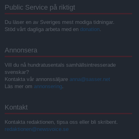
Public Service på riktigt
Du läser en av Sveriges mest modiga tidningar.
Stöd vårt dagliga arbeta med en
donation
.
Annonsera
Vill du nå hundratusentals samhällsintresserade
svenskar?
Kontakta vår annonssäljare
anna@sasser.net
Läs mer om
annonsering
.
Kontakt
Kontakta redaktionen, tipsa oss eller bli skribent.
redaktionen@newsvoice.se