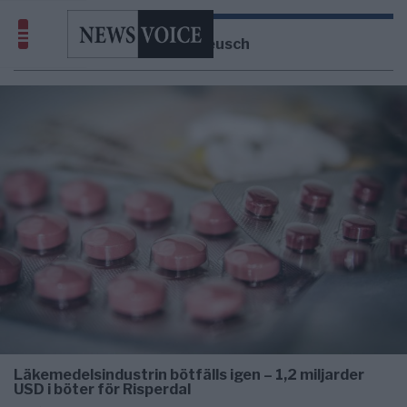
Lena Leusch
Läkemedelsindustrin bötfälls igen – 1,2 miljarder
USD i böter för Risperdal