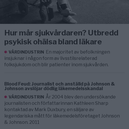
Hur mår sjukvårdaren? Utbredd
psykisk ohälsa bland läkare
En majoritet av befolkningen
VÅRDINDUSTRIN
insjuknar i någon form av livsstilsrelaterad
folksjukdom och blir patienter inom sjukvården.
Blood Feud: Journalist och anställd på Johnson &
Johnson avslöjar dödlig läkemedelsskandal
År 2004 blev den undersökande
VÅRDINDUSTRIN
journalisten och författarinnan Kathleen Sharp
kontaktad av Mark Duxbury, en säljare av
legendariska mått för läkemedelsföretaget Johnson
& Johnson. 2011