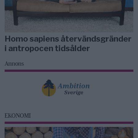
Homo sapiens återvändsgränder
i antropocen tidsålder
Annons
EKONOMI