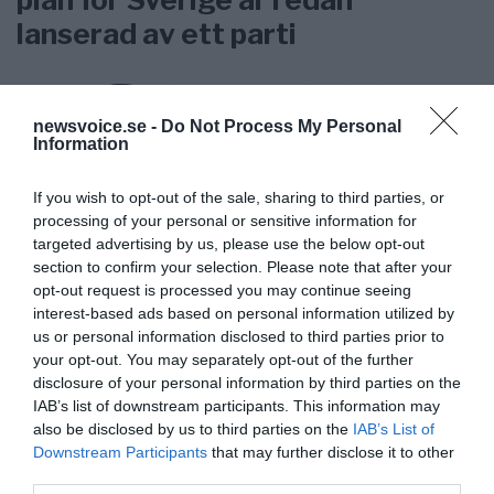
lanserad av ett parti
newsvoice.se -
Do Not Process My Personal
Information
Stöd NewsVoice
If you wish to opt-out of the sale, sharing to third parties, or
Prenumerera
processing of your personal or sensitive information for
targeted advertising by us, please use the below opt-out
section to confirm your selection. Please note that after your
Få NewsVoice nyhets-mail
opt-out request is processed you may continue seeing
interest-based ads based on personal information utilized by
us or personal information disclosed to third parties prior to
your opt-out. You may separately opt-out of the further
disclosure of your personal information by third parties on the
IAB’s list of downstream participants. This information may
also be disclosed by us to third parties on the
IAB’s List of
Downstream Participants
that may further disclose it to other
third parties.