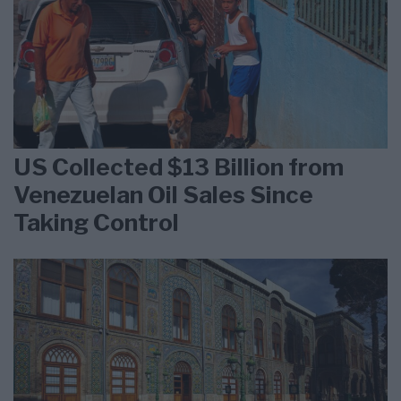
US Collected $13 Billion from
Venezuelan Oil Sales Since
Taking Control