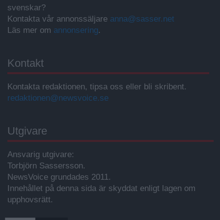
svenskar?
Kontakta vår annonssäljare
anna@sasser.net
Läs mer om
annonsering
.
Kontakt
Kontakta redaktionen, tipsa oss eller bli skribent.
redaktionen@newsvoice.se
Utgivare
Ansvarig utgivare:
Torbjörn Sassersson.
NewsVoice grundades 2011.
Innehållet på denna sida är skyddat enligt lagen om
upphovsrätt.