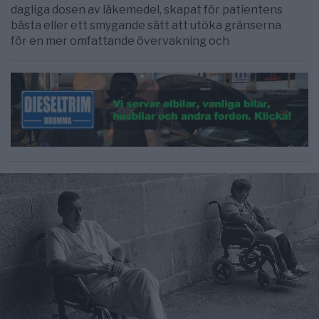
dagliga dosen av läkemedel, skapat för patientens
bästa eller ett smygande sätt att utöka gränserna
för en mer omfattande övervakning och