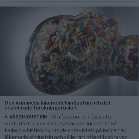
Den kriminella läkemedelsindustrin och det
etablerade forskningsfusket
"Vi måste börja ifrågasätta
VÅRDINDUSTRIN
auktoriteter som idag styrs av storindustrin" Så
kallade whistleblowers, de som vistats på insidan av
läkemedelsindustrin och väljer att offentliggöra vad