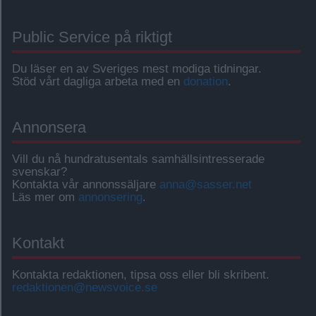
Public Service på riktigt
Du läser en av Sveriges mest modiga tidningar.
Stöd vårt dagliga arbeta med en
donation
.
Annonsera
Vill du nå hundratusentals samhällsintresserade
svenskar?
Kontakta vår annonssäljare
anna@sasser.net
Läs mer om
annonsering
.
Kontakt
Kontakta redaktionen, tipsa oss eller bli skribent.
redaktionen@newsvoice.se