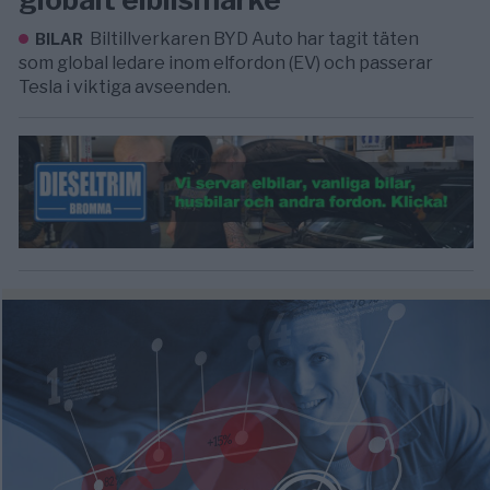
Biltillverkaren BYD Auto har tagit täten
BILAR
som global ledare inom elfordon (EV) och passerar
Tesla i viktiga avseenden.