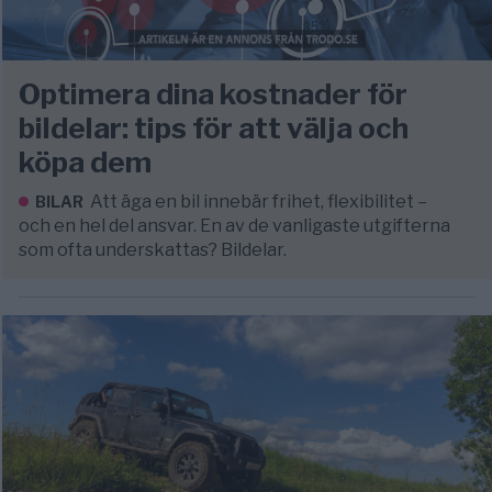
Optimera dina kostnader för
bildelar: tips för att välja och
köpa dem
Att äga en bil innebär frihet, flexibilitet –
BILAR
och en hel del ansvar. En av de vanligaste utgifterna
som ofta underskattas? Bildelar.