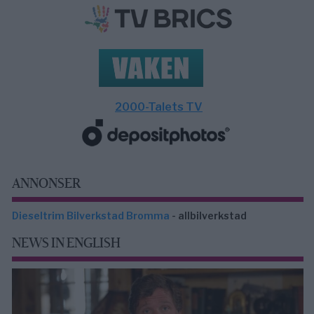
2000-Talets TV
ANNONSER
Dieseltrim Bilverkstad Bromma
- allbilverkstad
NEWS IN ENGLISH