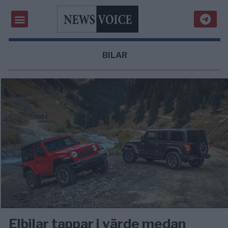
BILAR
Elbilar tappar i värde medan