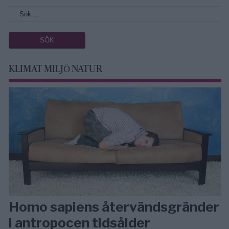
KLIMAT MILJÖ NATUR
Homo sapiens återvändsgränder
i antropocen tidsålder