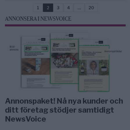
1
2
3
4
…
20
ANNONSERA I NEWSVOICE
Annonspaket! Nå nya kunder och
ditt företag stödjer samtidigt
NewsVoice