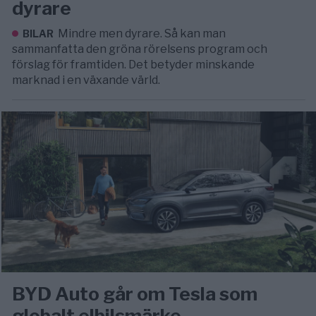
dyrare
Mindre men dyrare. Så kan man
BILAR
sammanfatta den gröna rörelsens program och
förslag för framtiden. Det betyder minskande
marknad i en växande värld.
BYD Auto går om Tesla som
globalt elbilsmärke