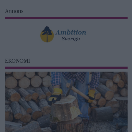
Annons
EKONOMI