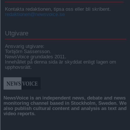
Kontakta redaktionen, tipsa oss eller bli skribent.
redaktionen@newsvoice.se
Utgivare
Ansvarig utgivare:
Torbjörn Sassersson.
NewsVoice grundades 2011.
Innehållet på denna sida är skyddat enligt lagen om
upphovsrätt.
NewsVoice is an independent news, debate and news
monitoring channel based in Stockholm, Sweden. We
also publish cultural content and analysis as text and
video reports.