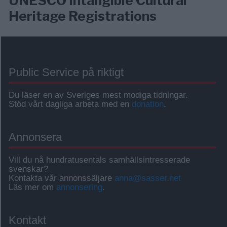
UNESCO Intangible Cultural
Heritage Registrations
Public Service på riktigt
Du läser en av Sveriges mest modiga tidningar.
Stöd vårt dagliga arbeta med en
donation
.
Annonsera
Vill du nå hundratusentals samhällsintresserade
svenskar?
Kontakta vår annonssäljare
anna@sasser.net
Läs mer om
annonsering
.
Kontakt