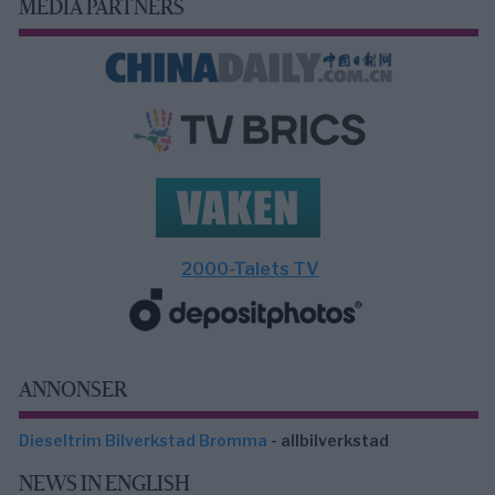
MEDIA PARTNERS
2000-Talets TV
ANNONSER
Dieseltrim Bilverkstad Bromma
- allbilverkstad
NEWS IN ENGLISH