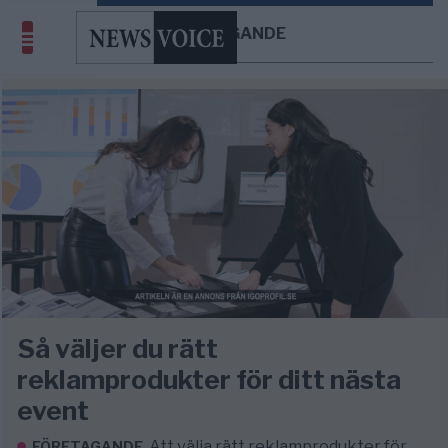
FÖRETAGANDE
Så väljer du rätt
reklamprodukter för ditt nästa
event
Att välja rätt reklamprodukter för
FÖRETAGANDE