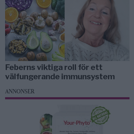
Feberns viktiga roll för ett
välfungerande immunsystem
ANNONSER