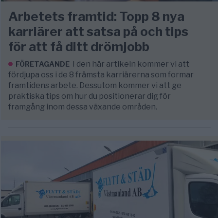
Arbetets framtid: Topp 8 nya
karriärer att satsa på och tips
för att få ditt drömjobb
I den här artikeln kommer vi att
FÖRETAGANDE
fördjupa oss i de 8 främsta karriärerna som formar
framtidens arbete. Dessutom kommer vi att ge
praktiska tips om hur du positionerar dig för
framgång inom dessa växande områden.