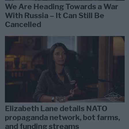
We Are Heading Towards a War
With Russia – It Can Still Be
Cancelled
Elizabeth Lane details NATO
propaganda network, bot farms,
and funding streams