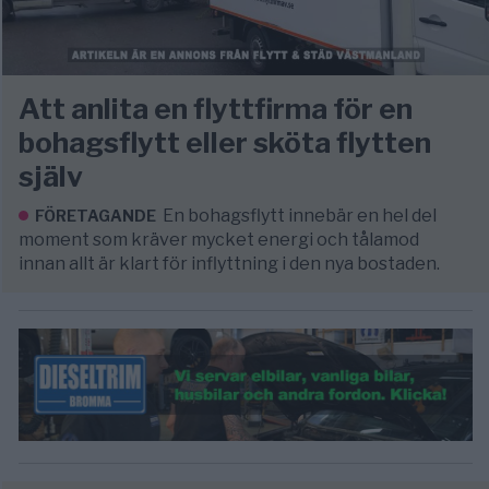
Att anlita en flyttfirma för en
bohagsflytt eller sköta flytten
själv
En bohagsflytt innebär en hel del
FÖRETAGANDE
moment som kräver mycket energi och tålamod
innan allt är klart för inflyttning i den nya bostaden.