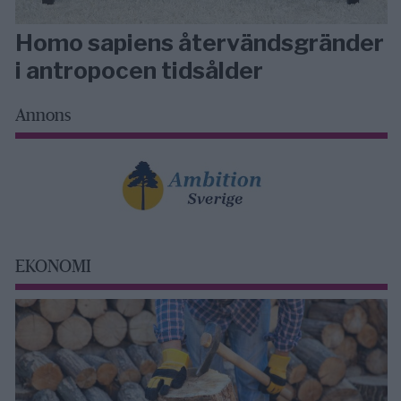
Homo sapiens återvändsgränder
i antropocen tidsålder
Annons
EKONOMI