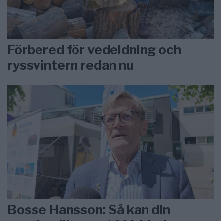
Förbered för vedeldning och
ryssvintern redan nu
Bosse Hansson: Så kan din