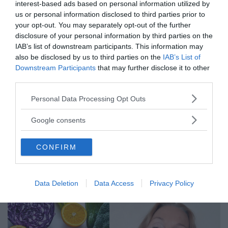
interest-based ads based on personal information utilized by
us or personal information disclosed to third parties prior to
Stöd NewsVoice
your opt-out. You may separately opt-out of the further
disclosure of your personal information by third parties on the
Prenumerera
IAB’s list of downstream participants. This information may
also be disclosed by us to third parties on the
IAB’s List of
Få NewsVoice nyhets-mail
Downstream Participants
that may further disclose it to other
third parties.
Please note that this website/app uses one or more Google
Personal Data Processing Opt Outs
services and may gather and store information including but
not limited to your visit or usage behaviour. You may click to
Google consents
grant or deny consent to Google and its third-party tags to
use your data for below specified purposes in below Google
CONFIRM
consent section.
NNMH
Data Deletion
Data Access
Privacy Policy