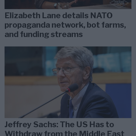
Elizabeth Lane details NATO
propaganda network, bot farms,
and funding streams
Jeffrey Sachs: The US Has to
Withdraw from the Middle East