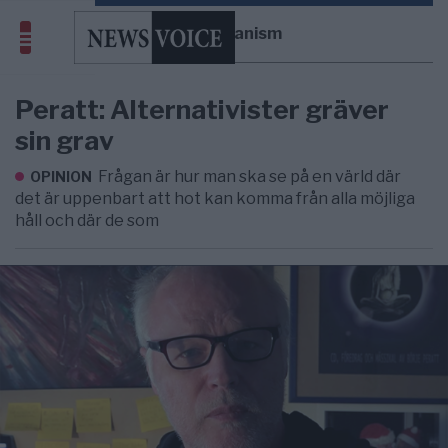
antihumanism
Peratt: Alternativister gräver
sin grav
Frågan är hur man ska se på en värld där
OPINION
det är uppenbart att hot kan komma från alla möjliga
håll och där de som