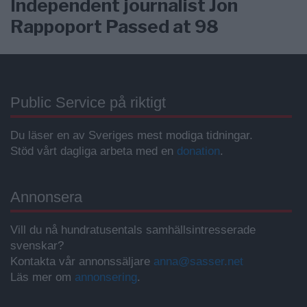
Independent journalist Jon
Rappoport Passed at 98
Public Service på riktigt
Du läser en av Sveriges mest modiga tidningar.
Stöd vårt dagliga arbeta med en
donation
.
Annonsera
Vill du nå hundratusentals samhällsintresserade
svenskar?
Kontakta vår annonssäljare
anna@sasser.net
Läs mer om
annonsering
.