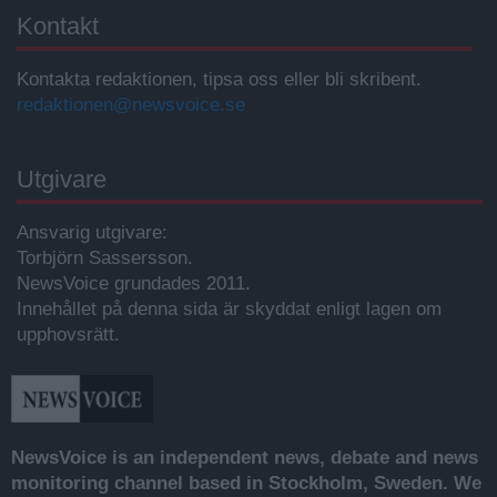
Kontakt
Kontakta redaktionen, tipsa oss eller bli skribent.
redaktionen@newsvoice.se
Utgivare
Ansvarig utgivare:
Torbjörn Sassersson.
NewsVoice grundades 2011.
Innehållet på denna sida är skyddat enligt lagen om
upphovsrätt.
NewsVoice is an independent news, debate and news
monitoring channel based in Stockholm, Sweden. We