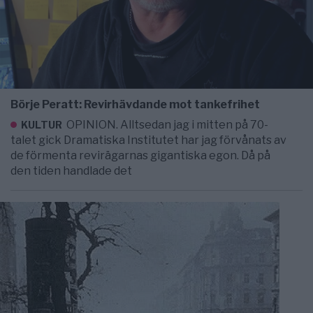
Börje Peratt: Revirhävdande mot tankefrihet
OPINION. Alltsedan jag i mitten på 70-
KULTUR
talet gick Dramatiska Institutet har jag förvånats av
de förmenta revirägarnas gigantiska egon. Då på
den tiden handlade det