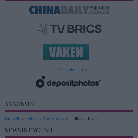
2000-Talets TV
ANNONSER
Dieseltrim Bilverkstad Bromma
- allbilverkstad
NEWS IN ENGLISH