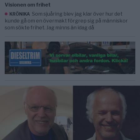
Visionen om frihet
Som sjuåring blev jag klar över hur det
KRÖNIKA
kunde gå om en övermakt förgrep sig på människor
som sökte frihet. Jag minns än idag då