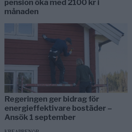
pension öka med 2100 kr i
månaden
Regeringen ger bidrag för
energieffektivare bostäder –
Ansök 1 september