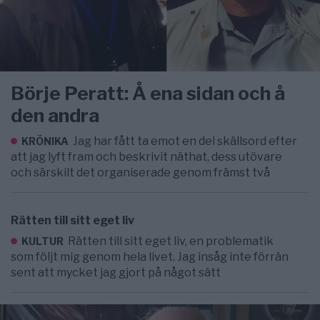
Börje Peratt: Å ena sidan och å
den andra
Jag har fått ta emot en del skällsord efter
KRÖNIKA
att jag lyft fram och beskrivit näthat, dess utövare
och särskilt det organiserade genom främst två
Rätten till sitt eget liv
Rätten till sitt eget liv, en problematik
KULTUR
som följt mig genom hela livet. Jag insåg inte förrän
sent att mycket jag gjort på något sätt