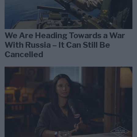
We Are Heading Towards a War
With Russia – It Can Still Be
Cancelled