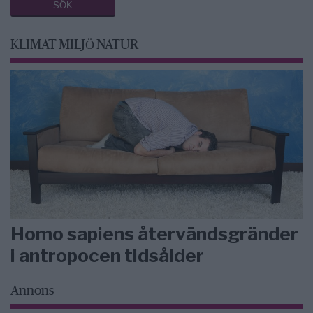
KLIMAT MILJÖ NATUR
Homo sapiens återvändsgränder
i antropocen tidsålder
Annons