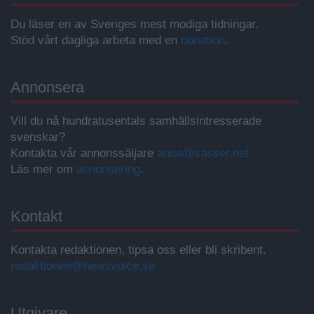
Du läser en av Sveriges mest modiga tidningar.
Stöd vårt dagliga arbeta med en
donation
.
Annonsera
Vill du nå hundratusentals samhällsintresserade
svenskar?
Kontakta vår annonssäljare
anna@sasser.net
Läs mer om
annonsering
.
Kontakt
Kontakta redaktionen, tipsa oss eller bli skribent.
redaktionen@newsvoice.se
Utgivare