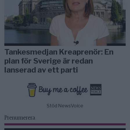
Tankesmedjan Kreaprenör: En
plan för Sverige är redan
lanserad av ett parti
Stöd NewsVoice
Prenumerera