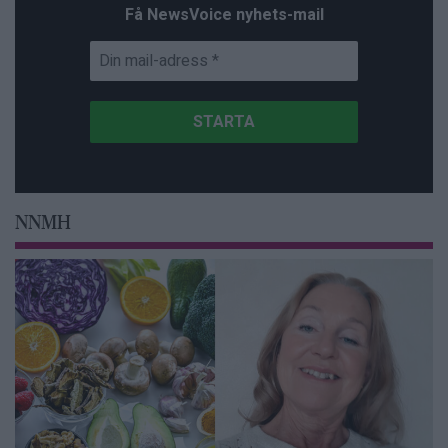
Få NewsVoice nyhets-mail
NNMH