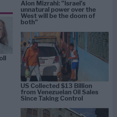
Alon Mizrahi: ”Israel’s
unnatural power over the
West will be the doom of
both”
oll
US Collected $13 Billion
from Venezuelan Oil Sales
Since Taking Control