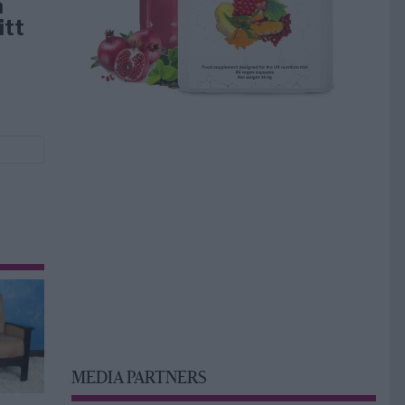
å
itt
MEDIA PARTNERS