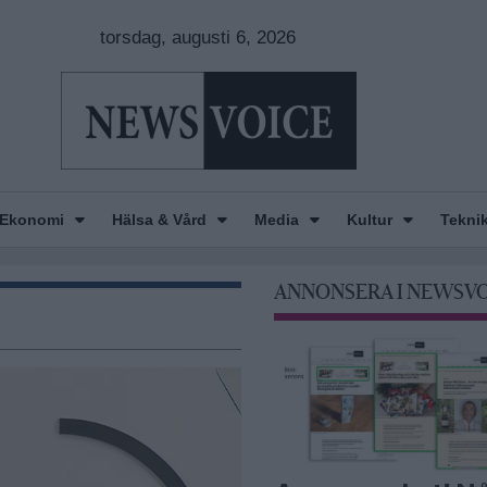
torsdag, augusti 6, 2026
Ekonomi
Hälsa & Vård
Media
Kultur
Tekni
ANNONSERA I NEWSV