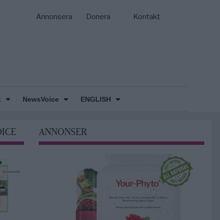
Annonsera
Donera
Kontakt
k
NewsVoice
ENGLISH
OICE
ANNONSER