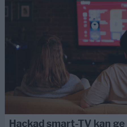
Hackad smart-TV kan ge 