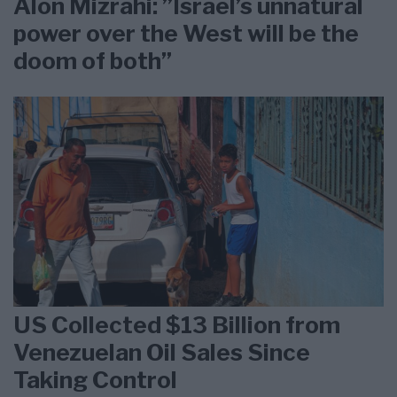
Alon Mizrahi: ”Israel’s unnatural
power over the West will be the
doom of both”
US Collected $13 Billion from
Venezuelan Oil Sales Since
Taking Control