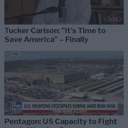
Tucker Carlson: ”It’s Time to
Save America” – Finally
Pentagon: US Capacity to Fight