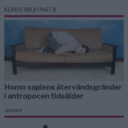
KLIMAT MILJÖ NATUR
Homo sapiens återvändsgränder
i antropocen tidsålder
Annons