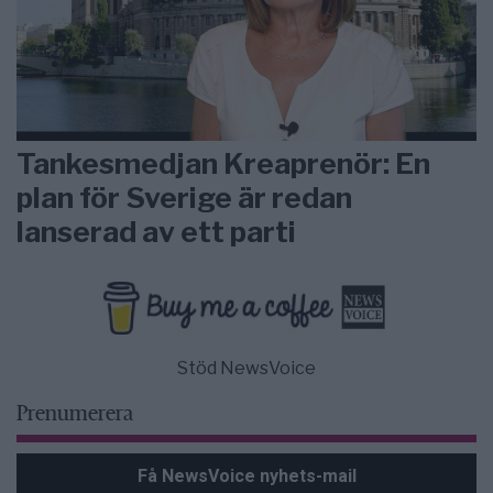
Tankesmedjan Kreaprenör: En
plan för Sverige är redan
lanserad av ett parti
Stöd NewsVoice
Prenumerera
Få NewsVoice nyhets-mail