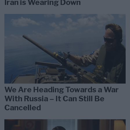
Iran is Wearing Down
We Are Heading Towards a War
With Russia – It Can Still Be
Cancelled