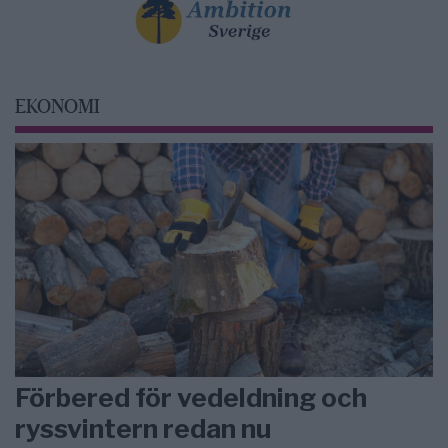
EKONOMI
Förbered för vedeldning och
ryssvintern redan nu