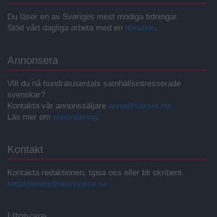
Du läser en av Sveriges mest modiga tidningar.
Stöd vårt dagliga arbeta med en
donation
.
Annonsera
Vill du nå hundratusentals samhällsintresserade
svenskar?
Kontakta vår annonssäljare
anna@sasser.net
Läs mer om
annonsering
.
Kontakt
Kontakta redaktionen, tipsa oss eller bli skribent.
redaktionen@newsvoice.se
Utgivare