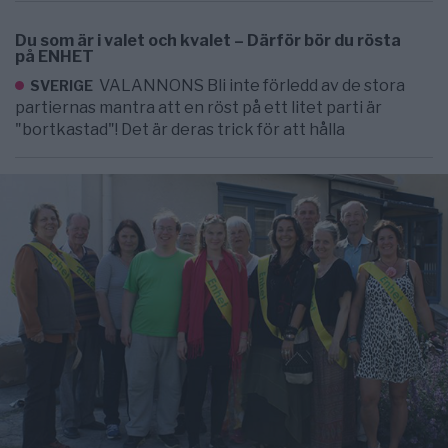
Du som är i valet och kvalet – Därför bör du rösta
på ENHET
VALANNONS Bli inte förledd av de stora
SVERIGE
partiernas mantra att en röst på ett litet parti är
"bortkastad"! Det är deras trick för att hålla