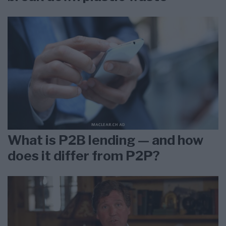
What is P2B lending — and how
does it differ from P2P?