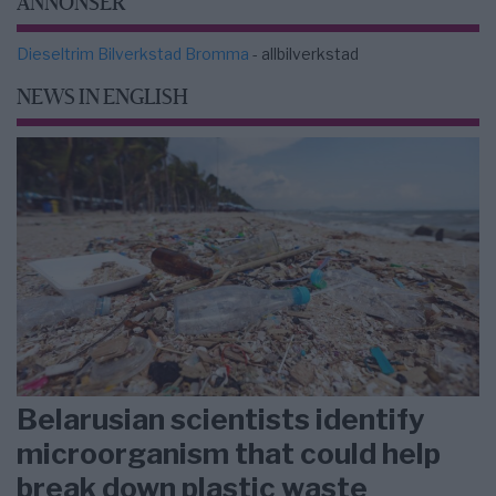
ANNONSER
Dieseltrim Bilverkstad Bromma
- allbilverkstad
NEWS IN ENGLISH
Belarusian scientists identify
microorganism that could help
break down plastic waste