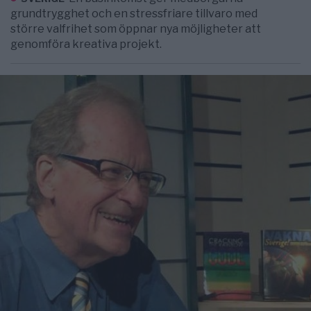
grundtrygghet och en stressfriare tillvaro med
större valfrihet som öppnar nya möjligheter att
genomföra kreativa projekt.