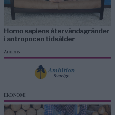
Homo sapiens återvändsgränder
i antropocen tidsålder
Annons
EKONOMI