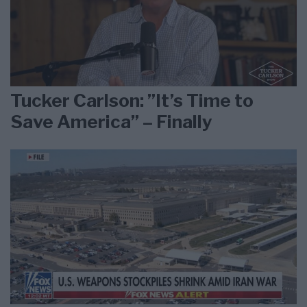
Tucker Carlson: ”It’s Time to
Save America” – Finally