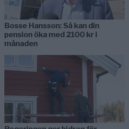
Bosse Hansson: Så kan din
pension öka med 2100 kr i
månaden
Regeringen ger bidrag för