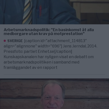
Arbetsmarknadspolitik: ”En basinkomst åt alla
medborgare utan krav på motprestation”
[caption id="attachment_114813"
SVERIGE
align="alignnone" width="696"] Jens Jerndal, 2014.
Pressfoto: partiet Enhet.se[/caption]
Kunskapskanalen har nyligen visat en debatt om
arbetsmarknadspolitiken i samband med
framläggandet av en rapport