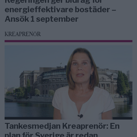
energieffektivare bostäder –
Ansök 1 september
KREAPRENÖR
Tankesmedjan Kreaprenör: En
plan för Sverige är redan