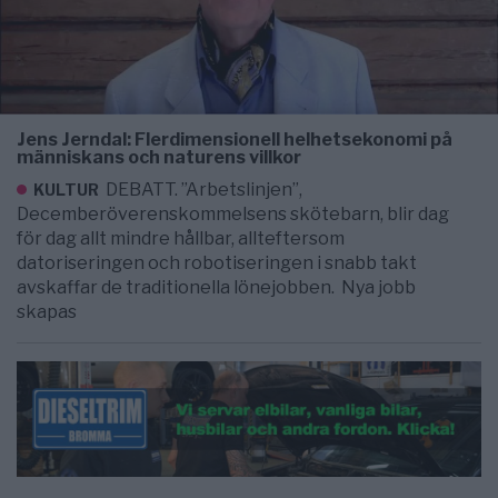
Jens Jerndal: Flerdimensionell helhetsekonomi på
människans och naturens villkor
DEBATT. ”Arbetslinjen”,
KULTUR
Decemberöverenskommelsens skötebarn, blir dag
för dag allt mindre hållbar, allteftersom
datoriseringen och robotiseringen i snabb takt
avskaffar de traditionella lönejobben. Nya jobb
skapas