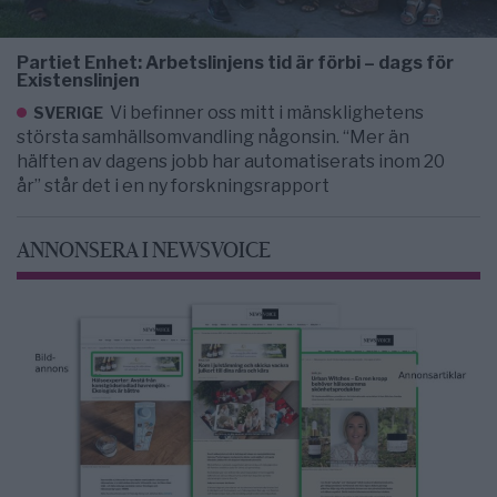
Partiet Enhet: Arbetslinjens tid är förbi – dags för
Existenslinjen
Vi befinner oss mitt i mänsklighetens
SVERIGE
största samhällsomvandling någonsin. “Mer än
hälften av dagens jobb har automatiserats inom 20
år” står det i en ny forskningsrapport
ANNONSERA I NEWSVOICE