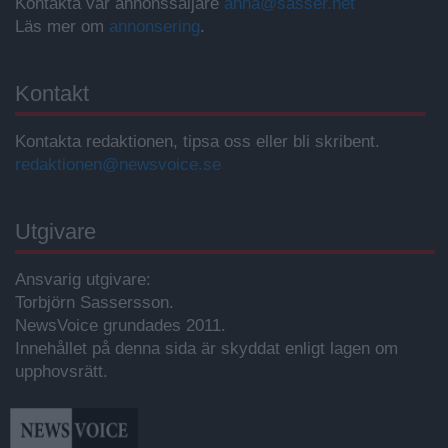
Kontakta vår annonssäljare
anna@sasser.net
Läs mer om
annonsering
.
Kontakt
Kontakta redaktionen, tipsa oss eller bli skribent.
redaktionen@newsvoice.se
Utgivare
Ansvarig utgivare:
Torbjörn Sassersson.
NewsVoice grundades 2011.
Innehållet på denna sida är skyddat enligt lagen om
upphovsrätt.