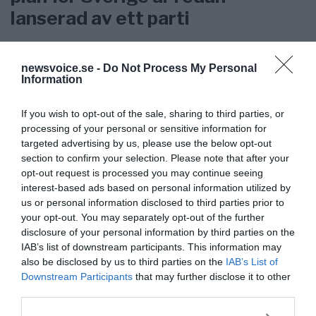
lanserad av ett parti
newsvoice.se -
Do Not Process My Personal
Information
Stöd NewsVoice
If you wish to opt-out of the sale, sharing to third parties, or
processing of your personal or sensitive information for
Prenumerera
targeted advertising by us, please use the below opt-out
section to confirm your selection. Please note that after your
Få NewsVoice nyhets-mail
opt-out request is processed you may continue seeing
interest-based ads based on personal information utilized by
us or personal information disclosed to third parties prior to
your opt-out. You may separately opt-out of the further
disclosure of your personal information by third parties on the
IAB’s list of downstream participants. This information may
also be disclosed by us to third parties on the
IAB’s List of
Downstream Participants
that may further disclose it to other
third parties.