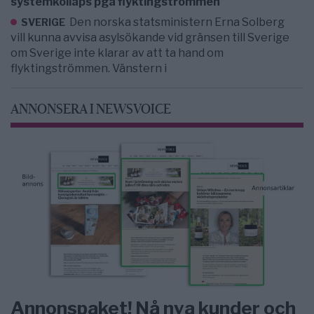
systemkollaps pga flyktingströmmen
Den norska statsministern Erna Solberg
SVERIGE
vill kunna avvisa asylsökande vid gränsen till Sverige
om Sverige inte klarar av att ta hand om
flyktingströmmen. Vänstern i
ANNONSERA I NEWSVOICE
Annonspaket! Nå nya kunder och