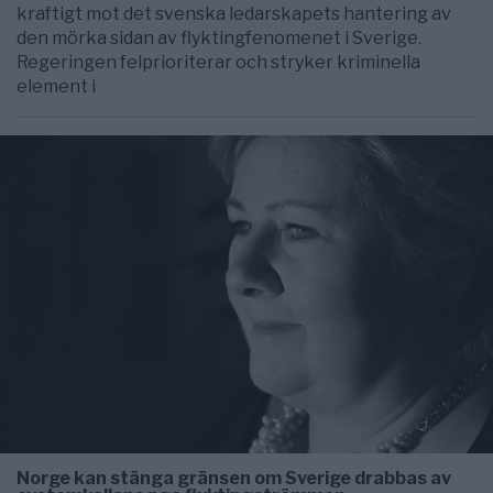
kraftigt mot det svenska ledarskapets hantering av
den mörka sidan av flyktingfenomenet i Sverige.
Regeringen felprioriterar och stryker kriminella
element i
Norge kan stänga gränsen om Sverige drabbas av