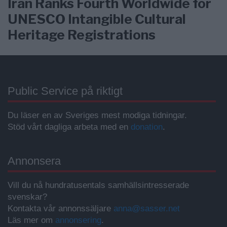
Iran Ranks Fourth Worldwide for
UNESCO Intangible Cultural
Heritage Registrations
Public Service på riktigt
Du läser en av Sveriges mest modiga tidningar.
Stöd vårt dagliga arbeta med en
donation
.
Annonsera
Vill du nå hundratusentals samhällsintresserade
svenskar?
Kontakta vår annonssäljare
anna@sasser.net
Läs mer om
annonsering
.