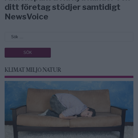
ditt företag stödjer samtidigt
NewsVoice
KLIMAT MILJÖ NATUR