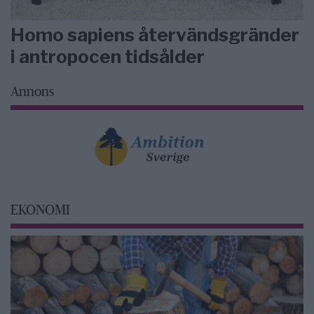
Homo sapiens återvändsgränder
i antropocen tidsålder
Annons
EKONOMI