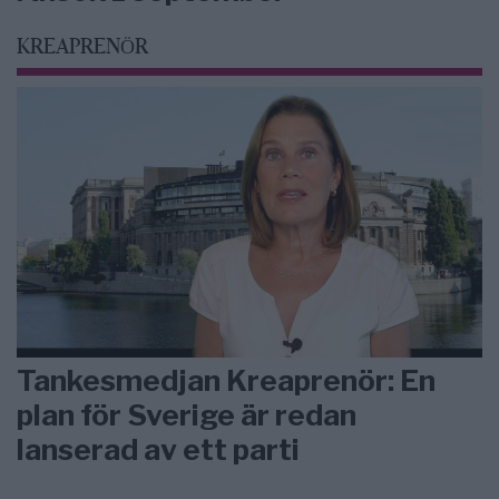
KREAPRENÖR
Tankesmedjan Kreaprenör: En
plan för Sverige är redan
lanserad av ett parti