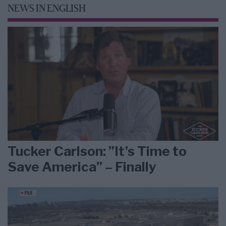
NEWS IN ENGLISH
Tucker Carlson: ”It’s Time to
Save America” – Finally