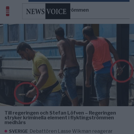
flyktingströmmen
Till regeringen och Stefan Löfven – Regeringen
stryker kriminella element i flyktingströmmen
medhårs
Debattören Lasse Wikman reagerar
SVERIGE