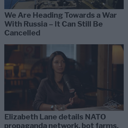
We Are Heading Towards a War
With Russia – It Can Still Be
Cancelled
Elizabeth Lane details NATO
propaganda network, bot farms,