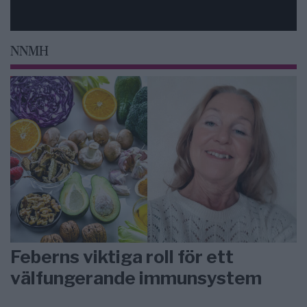
NNMH
Feberns viktiga roll för ett
välfungerande immunsystem