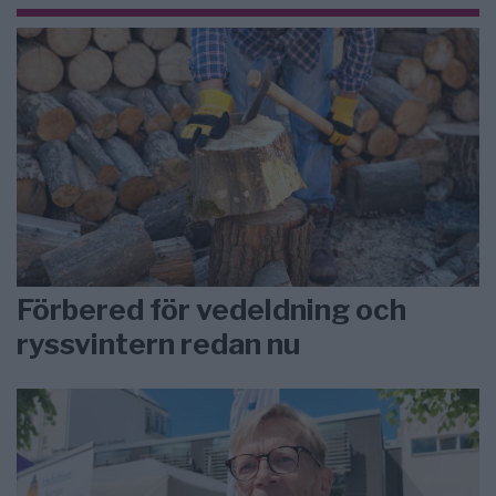
Förbered för vedeldning och
ryssvintern redan nu