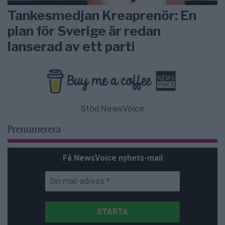
Tankesmedjan Kreaprenör: En
plan för Sverige är redan
lanserad av ett parti
Stöd NewsVoice
Prenumerera
Få NewsVoice nyhets-mail