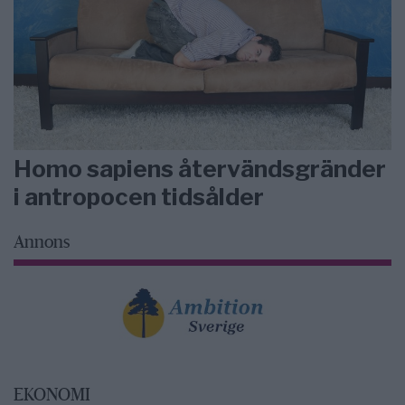
Homo sapiens återvändsgränder
i antropocen tidsålder
Annons
EKONOMI