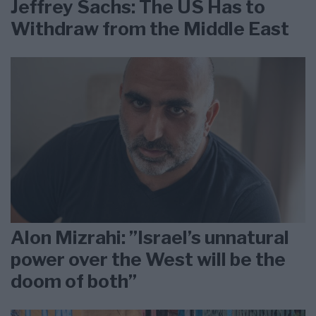
Jeffrey Sachs: The US Has to
Withdraw from the Middle East
Alon Mizrahi: ”Israel’s unnatural
power over the West will be the
doom of both”