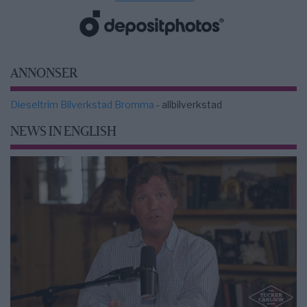
ANNONSER
Dieseltrim Bilverkstad Bromma
- allbilverkstad
NEWS IN ENGLISH