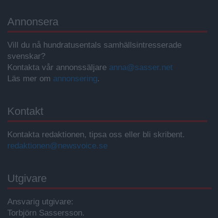
Annonsera
Vill du nå hundratusentals samhällsintresserade
svenskar?
Kontakta vår annonssäljare
anna@sasser.net
Läs mer om
annonsering
.
Kontakt
Kontakta redaktionen, tipsa oss eller bli skribent.
redaktionen@newsvoice.se
Utgivare
Ansvarig utgivare:
Torbjörn Sassersson.