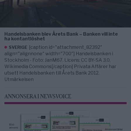
Handelsbanken blev Årets Bank – Banken vill inte
ha kontantlöshet
[caption id="attachment_82392"
SVERIGE
align="alignnone" width="700"] Handelsbanken i
Stockholm - Foto: JanM67. Licens: CC BY-SA 3.0,
Wikimedia Commons[/caption] Privata Affärer har
utsett Handelsbanken till Årets Bank 2012.
Utmärkelsen
ANNONSERA I NEWSVOICE