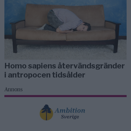
Homo sapiens återvändsgränder
i antropocen tidsålder
Annons