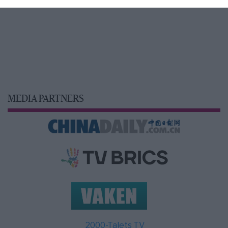
MEDIA PARTNERS
2000-Talets TV