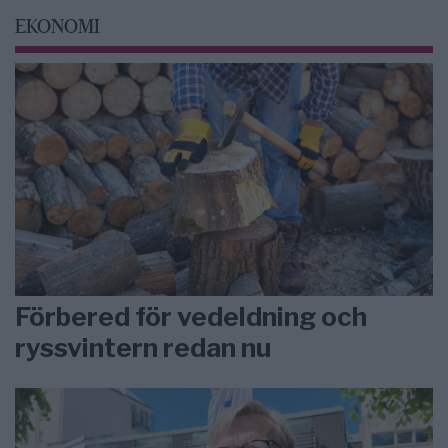
EKONOMI
Förbered för vedeldning och
ryssvintern redan nu