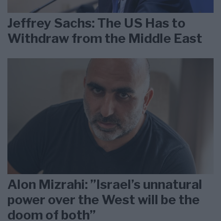
Jeffrey Sachs: The US Has to
Withdraw from the Middle East
Alon Mizrahi: ”Israel’s unnatural
power over the West will be the
doom of both”