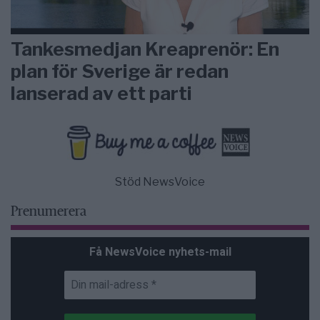
Tankesmedjan Kreaprenör: En
plan för Sverige är redan
lanserad av ett parti
Stöd NewsVoice
Prenumerera
Få NewsVoice nyhets-mail