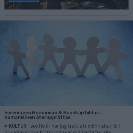
Föreningen Humanism & Kunskap bildas –
humanismen återupprättas
I sextio år har jag trott att människan är i
KULTUR
grunden god och eftersträvar det bästa för alla.