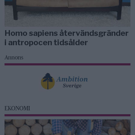
Homo sapiens återvändsgränder
i antropocen tidsålder
Annons
EKONOMI