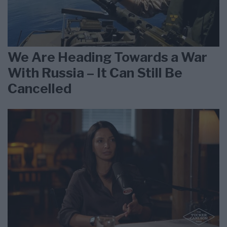
We Are Heading Towards a War
With Russia – It Can Still Be
Cancelled