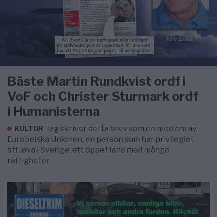
Bäste Martin Rundkvist ordf i
VoF och Christer Sturmark ordf
i Humanisterna
Jag skriver detta brev som en medlem av
KULTUR
Europeiska Unionen, en person som har privilegiet
att leva i Sverige, ett öppet land med många
rättigheter.