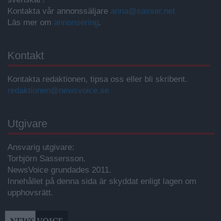
Kontakta vår annonssäljare
anna@sasser.net
Läs mer om
annonsering
.
Kontakt
Kontakta redaktionen, tipsa oss eller bli skribent.
redaktionen@newsvoice.se
Utgivare
Ansvarig utgivare:
Torbjörn Sassersson.
NewsVoice grundades 2011.
Innehållet på denna sida är skyddat enligt lagen om
upphovsrätt.