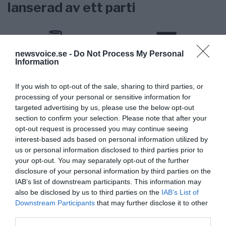
lanserad av ett parti
newsvoice.se -
Do Not Process My Personal
Information
Stöd NewsVoice
If you wish to opt-out of the sale, sharing to third parties, or
Prenumerera
processing of your personal or sensitive information for
targeted advertising by us, please use the below opt-out
Få NewsVoice nyhets-mail
section to confirm your selection. Please note that after your
opt-out request is processed you may continue seeing
interest-based ads based on personal information utilized by
us or personal information disclosed to third parties prior to
your opt-out. You may separately opt-out of the further
disclosure of your personal information by third parties on the
IAB’s list of downstream participants. This information may
also be disclosed by us to third parties on the
IAB’s List of
Downstream Participants
that may further disclose it to other
third parties.
NNMH