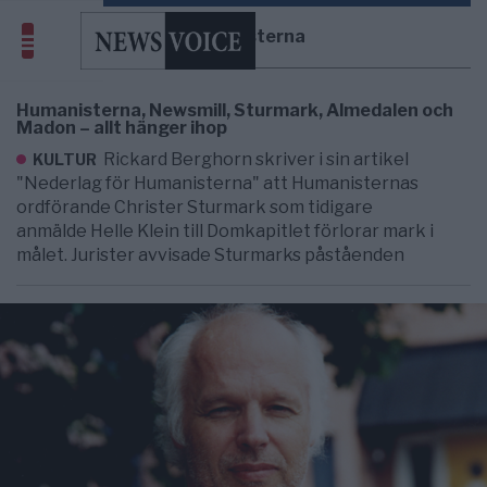
humanisterna
Humanisterna, Newsmill, Sturmark, Almedalen och
Madon – allt hänger ihop
Rickard Berghorn skriver i sin artikel
KULTUR
"Nederlag för Humanisterna" att Humanisternas
ordförande Christer Sturmark som tidigare
anmälde Helle Klein till Domkapitlet förlorar mark i
målet. Jurister avvisade Sturmarks påståenden