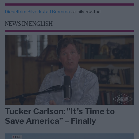
Dieseltrim Bilverkstad Bromma
- allbilverkstad
NEWS IN ENGLISH
Tucker Carlson: ”It’s Time to
Save America” – Finally