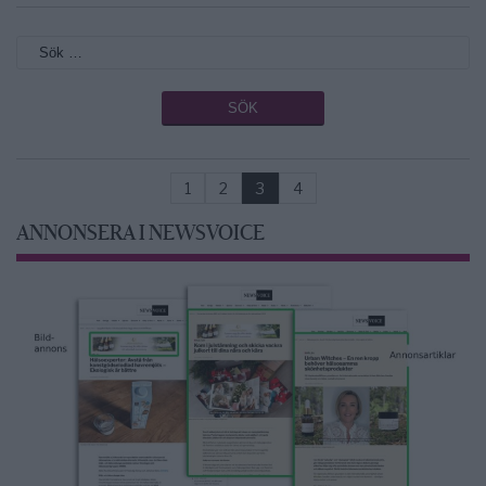
1
2
3
4
ANNONSERA I NEWSVOICE