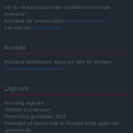
Vill du nå hundratusentals samhällsintresserade
svenskar?
Kontakta vår annonssäljare
anna@sasser.net
Läs mer om
annonsering
.
Kontakt
Kontakta redaktionen, tipsa oss eller bli skribent.
redaktionen@newsvoice.se
Utgivare
Ansvarig utgivare:
Torbjörn Sassersson.
NewsVoice grundades 2011.
Innehållet på denna sida är skyddat enligt lagen om
upphovsrätt.