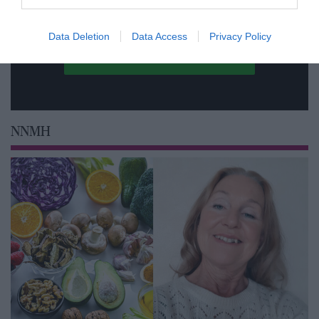
Data Deletion
Data Access
Privacy Policy
NNMH