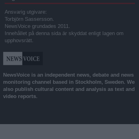
Ansvarig utgivare:
Torbjörn Sassersson.
NewsVoice grundades 2011.
Innehållet på denna sida är skyddat enligt lagen om
upphovsrätt.
NewsVoice is an independent news, debate and news
monitoring channel based in Stockholm, Sweden. We
also publish cultural content and analysis as text and
video reports.