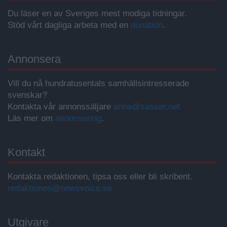
Du läser en av Sveriges mest modiga tidningar.
Stöd vårt dagliga arbeta med en
donation
.
Annonsera
Vill du nå hundratusentals samhällsintresserade
svenskar?
Kontakta vår annonssäljare
anna@sasser.net
Läs mer om
annonsering
.
Kontakt
Kontakta redaktionen, tipsa oss eller bli skribent.
redaktionen@newsvoice.se
Utgivare