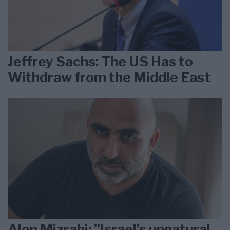
Jeffrey Sachs: The US Has to
Withdraw from the Middle East
Alon Mizrahi: ”Israel’s unnatural