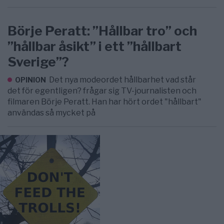
Börje Peratt: ”Hållbar tro” och
”hållbar åsikt” i ett ”hållbart
Sverige”?
Det nya modeordet hållbarhet vad står
OPINION
det för egentligen? frågar sig TV-journalisten och
filmaren Börje Peratt. Han har hört ordet "hållbart"
användas så mycket på