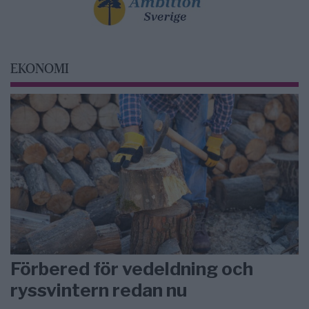
EKONOMI
Förbered för vedeldning och
ryssvintern redan nu