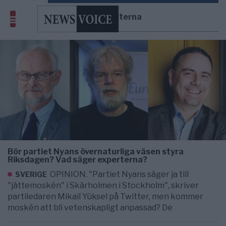
humanisterna
Bör partiet Nyans övernaturliga väsen styra
Riksdagen? Vad säger experterna?
OPINION. "Partiet Nyans säger ja till
SVERIGE
"jättemoskén" i Skärholmen i Stockholm", skriver
partiledaren Mikail Yüksel på Twitter, men kommer
moskén att bli vetenskapligt anpassad? De