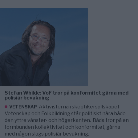
Stefan Whilde: VoF tror på konformitet gärna med
polisiär bevakning
Aktivisterna i skeptikersällskapet
VETENSKAP
Vetenskap och Folkbildning står politiskt nära både
den yttre vänster- och högerkanten. Båda tror på en
formbunden kollektivitet och konformitet, gärna
med någon slags polisiär bevakning.