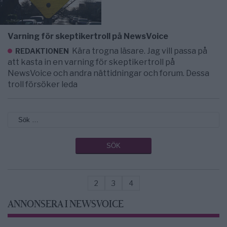
Varning för skeptikertroll på NewsVoice
Kära trogna läsare. Jag vill passa på
REDAKTIONEN
att kasta in en varning för skeptikertroll på
NewsVoice och andra nättidningar och forum. Dessa
troll försöker leda
2
3
4
ANNONSERA I NEWSVOICE