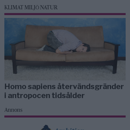
KLIMAT MILJÖ NATUR
Homo sapiens återvändsgränder
i antropocen tidsålder
Annons