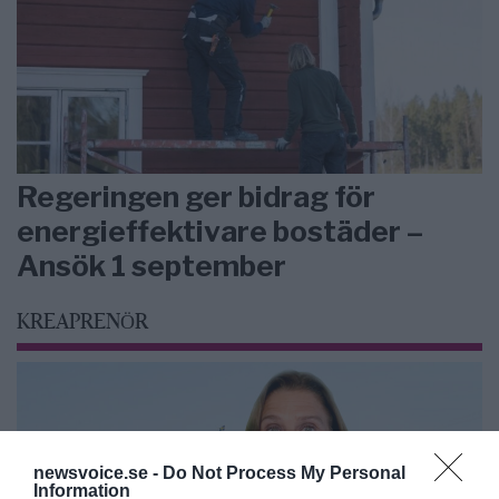
Regeringen ger bidrag för
energieffektivare bostäder –
Ansök 1 september
KREAPRENÖR
newsvoice.se -
Do Not Process My Personal
Information