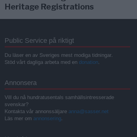
Heritage Registrations
Public Service på riktigt
Du läser en av Sveriges mest modiga tidningar.
Stöd vårt dagliga arbeta med en
donation
.
Annonsera
Vill du nå hundratusentals samhällsintresserade
svenskar?
Kontakta vår annonssäljare
anna@sasser.net
Läs mer om
annonsering
.