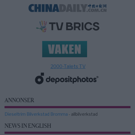
2000-Talets TV
ANNONSER
Dieseltrim Bilverkstad Bromma
- allbilverkstad
NEWS IN ENGLISH