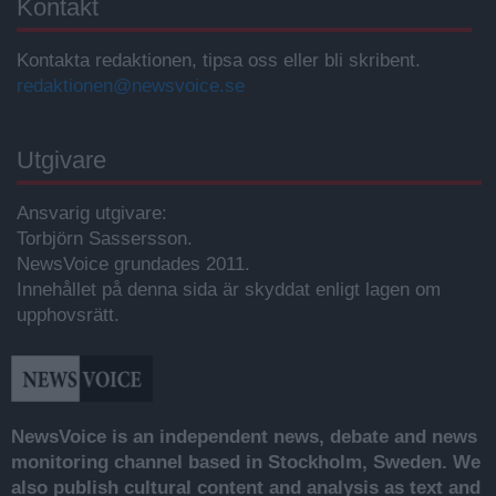
Kontakt
Kontakta redaktionen, tipsa oss eller bli skribent.
redaktionen@newsvoice.se
Utgivare
Ansvarig utgivare:
Torbjörn Sassersson.
NewsVoice grundades 2011.
Innehållet på denna sida är skyddat enligt lagen om
upphovsrätt.
NewsVoice is an independent news, debate and news
monitoring channel based in Stockholm, Sweden. We
also publish cultural content and analysis as text and