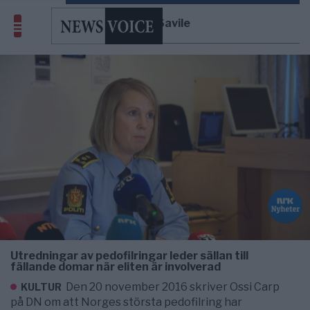
Jimmy Savile
Utredningar av pedofilringar leder sällan till
fällande domar när eliten är involverad
Den 20 november 2016 skriver Ossi Carp
KULTUR
på DN om att Norges största pedofilring har