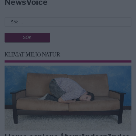
NewsVoice
KLIMAT MILJÖ NATUR