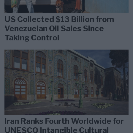
US Collected $13 Billion from
Venezuelan Oil Sales Since
Taking Control
Iran Ranks Fourth Worldwide for
UNESCO Intangible Cultural