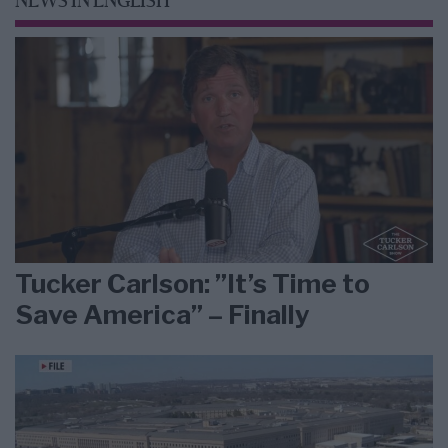
NEWS IN ENGLISH
Tucker Carlson: ”It’s Time to
Save America” – Finally