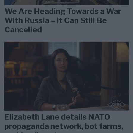
We Are Heading Towards a War
With Russia – It Can Still Be
Cancelled
Elizabeth Lane details NATO
propaganda network, bot farms,