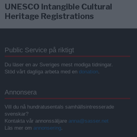
UNESCO Intangible Cultural
Heritage Registrations
Public Service på riktigt
Du läser en av Sveriges mest modiga tidningar.
Stöd vårt dagliga arbeta med en
donation
.
Annonsera
Vill du nå hundratusentals samhällsintresserade
svenskar?
Kontakta vår annonssäljare
anna@sasser.net
Läs mer om
annonsering
.