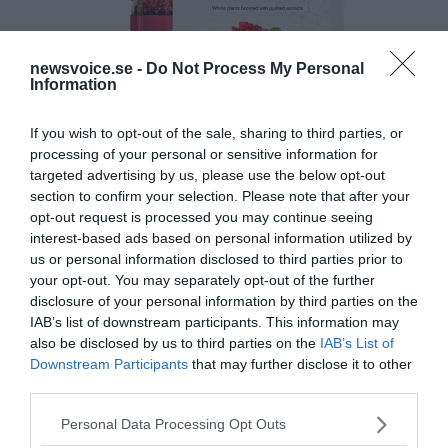
newsvoice.se -
Do Not Process My Personal
Information
If you wish to opt-out of the sale, sharing to third parties, or
processing of your personal or sensitive information for
targeted advertising by us, please use the below opt-out
section to confirm your selection. Please note that after your
opt-out request is processed you may continue seeing
interest-based ads based on personal information utilized by
us or personal information disclosed to third parties prior to
your opt-out. You may separately opt-out of the further
disclosure of your personal information by third parties on the
IAB’s list of downstream participants. This information may
also be disclosed by us to third parties on the
IAB’s List of
Downstream Participants
that may further disclose it to other
third parties.
Please note that this website/app uses one or more Google
Personal Data Processing Opt Outs
services and may gather and store information including but