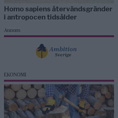
Homo sapiens återvändsgränder
i antropocen tidsålder
Annons
EKONOMI