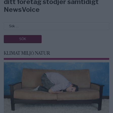
ditt företag stödjer samtidigt
NewsVoice
KLIMAT MILJÖ NATUR