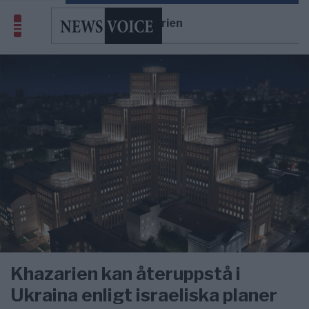
Khazarien
Khazarien kan återuppstå i
Ukraina enligt israeliska planer