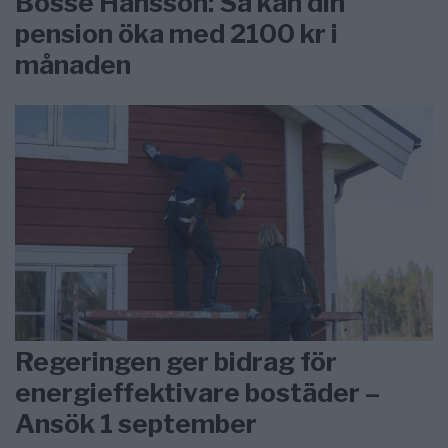
Bosse Hansson: Så kan din
pension öka med 2100 kr i
månaden
Regeringen ger bidrag för
energieffektivare bostäder –
Ansök 1 september