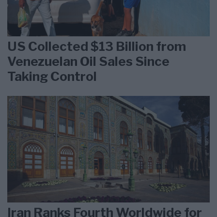
US Collected $13 Billion from
Venezuelan Oil Sales Since
Taking Control
Iran Ranks Fourth Worldwide for