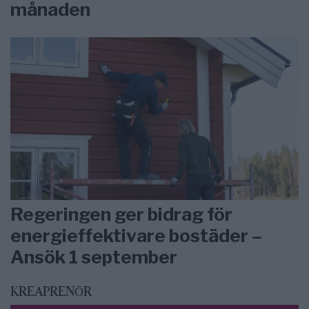
månaden
Regeringen ger bidrag för
energieffektivare bostäder –
Ansök 1 september
KREAPRENÖR