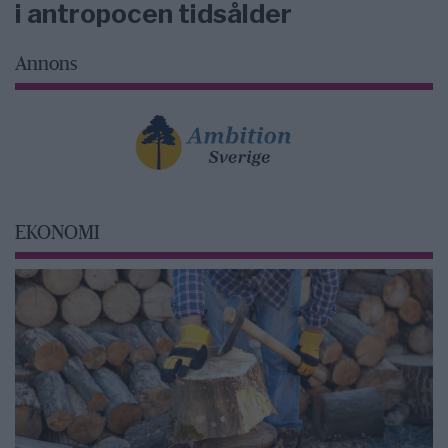
i antropocen tidsålder
Annons
EKONOMI