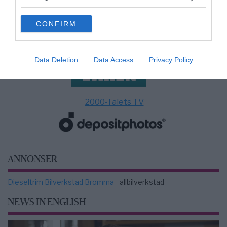
grant or deny consent to Google and its third-party tags to
use your data for below specified purposes in below Google
CONFIRM
consent section.
Data Deletion
Data Access
Privacy Policy
2000-Talets TV
ANNONSER
Dieseltrim Bilverkstad Bromma
- allbilverkstad
NEWS IN ENGLISH