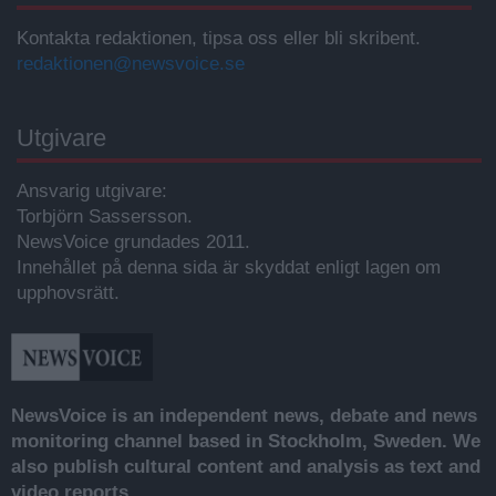
Kontakta redaktionen, tipsa oss eller bli skribent.
redaktionen@newsvoice.se
Utgivare
Ansvarig utgivare:
Torbjörn Sassersson.
NewsVoice grundades 2011.
Innehållet på denna sida är skyddat enligt lagen om
upphovsrätt.
NewsVoice is an independent news, debate and news
monitoring channel based in Stockholm, Sweden. We
also publish cultural content and analysis as text and
video reports.