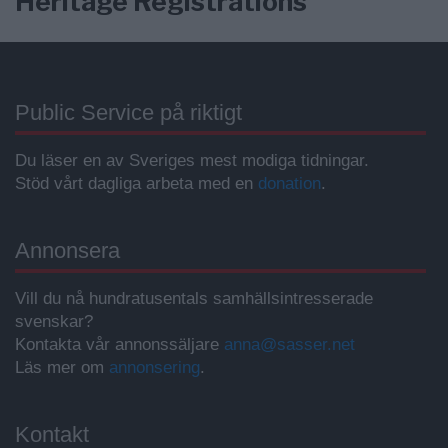
Heritage Registrations
Public Service på riktigt
Du läser en av Sveriges mest modiga tidningar.
Stöd vårt dagliga arbeta med en
donation
.
Annonsera
Vill du nå hundratusentals samhällsintresserade
svenskar?
Kontakta vår annonssäljare
anna@sasser.net
Läs mer om
annonsering
.
Kontakt