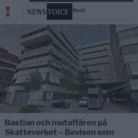
Michaël Koch
Bastian och mutaffären på
Skatteverket – Bevisen som