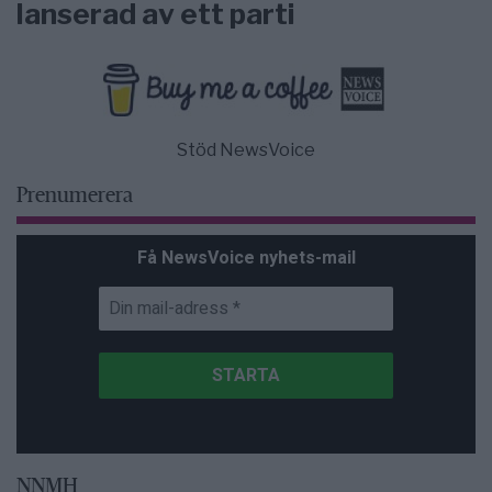
lanserad av ett parti
Stöd NewsVoice
Prenumerera
Få NewsVoice nyhets-mail
NNMH