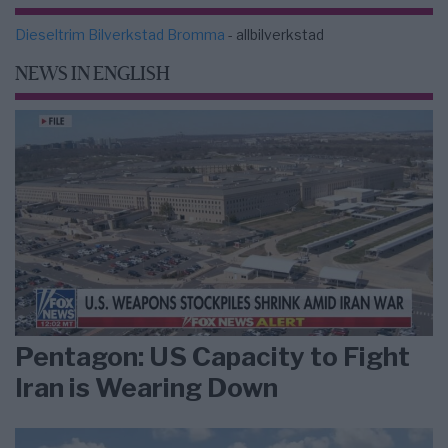
Dieseltrim Bilverkstad Bromma
- allbilverkstad
NEWS IN ENGLISH
Pentagon: US Capacity to Fight
Iran is Wearing Down