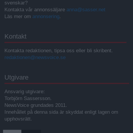
svenskar?
Kontakta vår annonssäljare
anna@sasser.net
Läs mer om
annonsering
.
Kontakt
Kontakta redaktionen, tipsa oss eller bli skribent.
redaktionen@newsvoice.se
Utgivare
Ansvarig utgivare:
Torbjörn Sassersson.
NewsVoice grundades 2011.
Innehållet på denna sida är skyddat enligt lagen om
upphovsrätt.