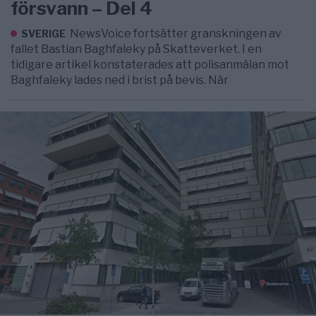
försvann – Del 4
NewsVoice fortsätter granskningen av
SVERIGE
fallet Bastian Baghfaleky på Skatteverket. I en
tidigare artikel konstaterades att polisanmälan mot
Baghfaleky lades ned i brist på bevis. När