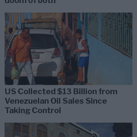
doom of both”
US Collected $13 Billion from
Venezuelan Oil Sales Since
Taking Control