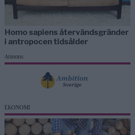
Homo sapiens återvändsgränder
i antropocen tidsålder
Annons
EKONOMI