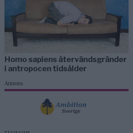
Homo sapiens återvändsgränder
i antropocen tidsålder
Annons