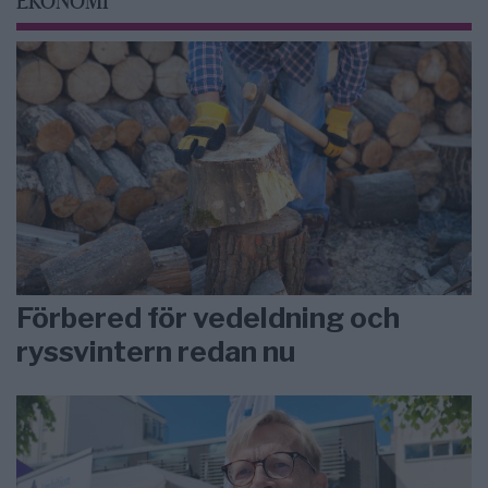
EKONOMI
Förbered för vedeldning och
ryssvintern redan nu