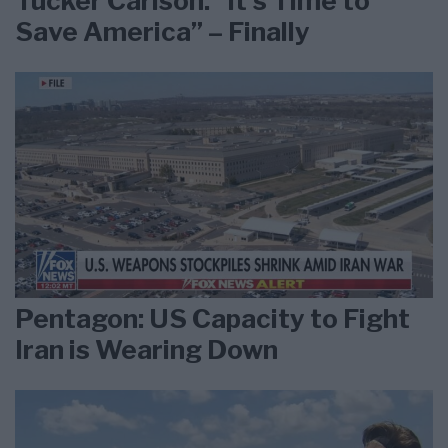
Tucker Carlson: ”It’s Time to
Save America” – Finally
Pentagon: US Capacity to Fight
Iran is Wearing Down