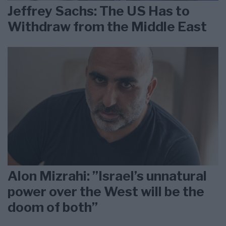
Jeffrey Sachs: The US Has to
Withdraw from the Middle East
Alon Mizrahi: ”Israel’s unnatural
power over the West will be the
doom of both”