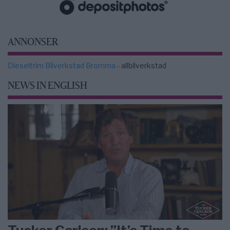
ANNONSER
Dieseltrim Bilverkstad Bromma
- allbilverkstad
NEWS IN ENGLISH