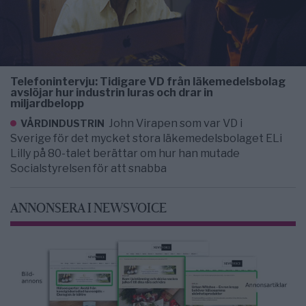
Telefonintervju: Tidigare VD från läkemedelsbolag
avslöjar hur industrin luras och drar in
miljardbelopp
John Virapen som var VD i
VÅRDINDUSTRIN
Sverige för det mycket stora läkemedelsbolaget ELi
Lilly på 80-talet berättar om hur han mutade
Socialstyrelsen för att snabba
ANNONSERA I NEWSVOICE