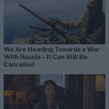
We Are Heading Towards a War
With Russia – It Can Still Be
Cancelled