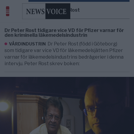
Peter Rost
Dr Peter Rost tidigare vice VD för Pfizer varnar för
den kriminella läkemedelsindustrin
Dr Peter Rost (född i Göteborg)
VÅRDINDUSTRIN
som tidigare var vice VD för läkemedelsjätten Pfizer
varnar för läkemedelsindustrins bedrägerier i denna
intervju. Peter Rost skrev boken: