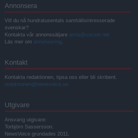
Annonsera
Vill du nå hundratusentals samhällsintresserade
svenskar?
Kontakta vår annonssäljare
anna@sasser.net
Läs mer om
annonsering
.
Kontakt
Kontakta redaktionen, tipsa oss eller bli skribent.
redaktionen@newsvoice.se
Utgivare
Ansvarig utgivare:
Torbjörn Sassersson.
NewsVoice grundades 2011.