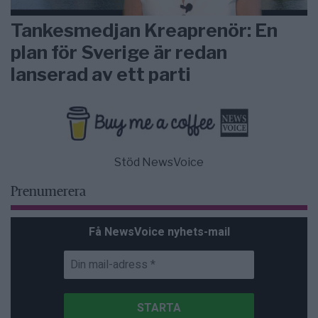
Tankesmedjan Kreaprenör: En
plan för Sverige är redan
lanserad av ett parti
Stöd NewsVoice
Prenumerera
Få NewsVoice nyhets-mail