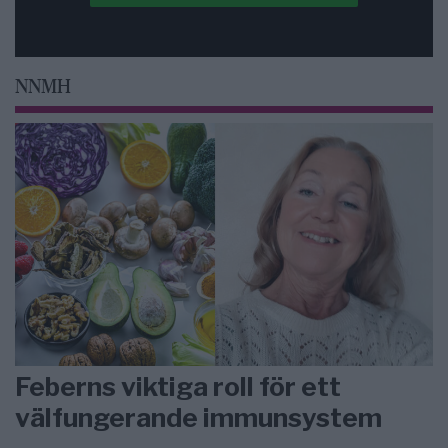
NNMH
Feberns viktiga roll för ett
välfungerande immunsystem