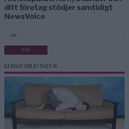
ditt företag stödjer samtidigt
NewsVoice
KLIMAT MILJÖ NATUR