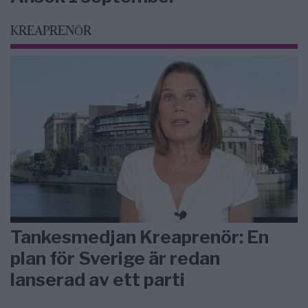
KREAPRENÖR
Tankesmedjan Kreaprenör: En
plan för Sverige är redan
lanserad av ett parti