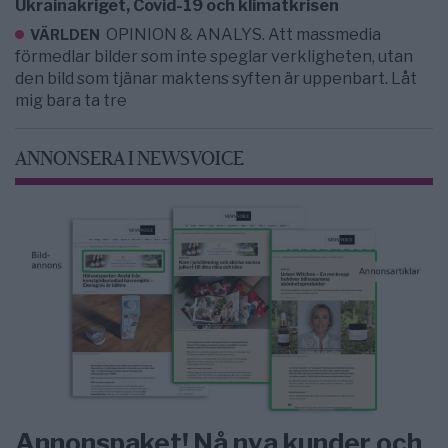
Ukrainakriget, Covid-19 och klimatkrisen
OPINION & ANALYS. Att massmedia
VÄRLDEN
förmedlar bilder som inte speglar verkligheten, utan
den bild som tjänar maktens syften är uppenbart. Låt
mig bara ta tre
ANNONSERA I NEWSVOICE
Annonspaket! Nå nya kunder och