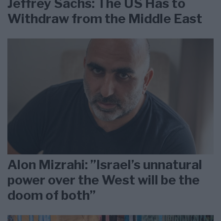
Jeffrey Sachs: The US Has to
Withdraw from the Middle East
Alon Mizrahi: ”Israel’s unnatural
power over the West will be the
doom of both”