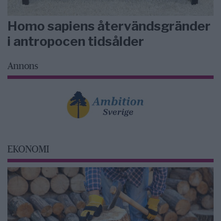
Homo sapiens återvändsgränder
i antropocen tidsålder
Annons
EKONOMI