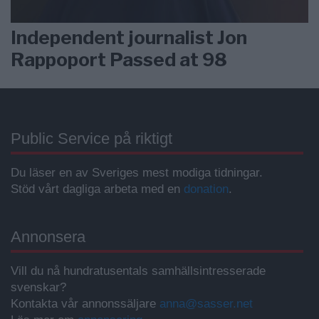
Independent journalist Jon
Rappoport Passed at 98
Public Service på riktigt
Du läser en av Sveriges mest modiga tidningar.
Stöd vårt dagliga arbeta med en
donation
.
Annonsera
Vill du nå hundratusentals samhällsintresserade
svenskar?
Kontakta vår annonssäljare
anna@sasser.net