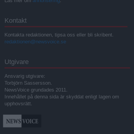
Läs mer om
annonsering
.
Kontakt
Kontakta redaktionen, tipsa oss eller bli skribent.
redaktionen@newsvoice.se
Utgivare
Ansvarig utgivare:
Torbjörn Sassersson.
NewsVoice grundades 2011.
Innehållet på denna sida är skyddat enligt lagen om
upphovsrätt.