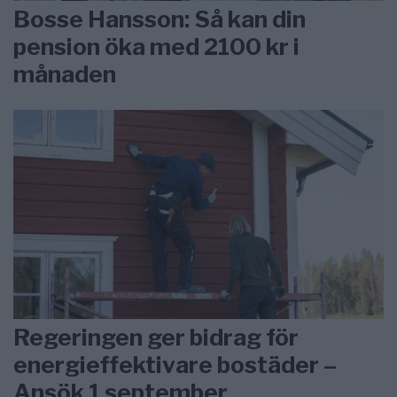
Bosse Hansson: Så kan din
pension öka med 2100 kr i
månaden
Regeringen ger bidrag för
energieffektivare bostäder –
Ansök 1 september