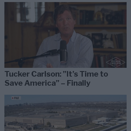
Tucker Carlson: ”It’s Time to
Save America” – Finally