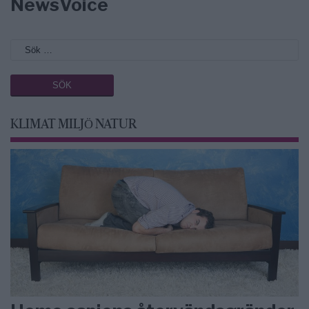
NewsVoice
KLIMAT MILJÖ NATUR