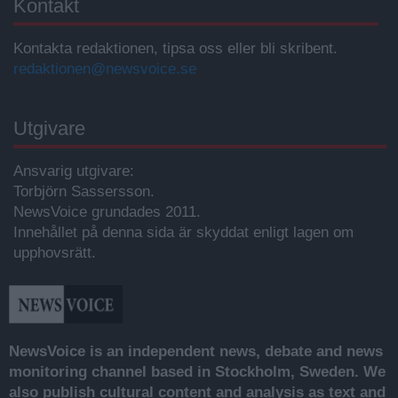
Kontakt
Kontakta redaktionen, tipsa oss eller bli skribent.
redaktionen@newsvoice.se
Utgivare
Ansvarig utgivare:
Torbjörn Sassersson.
NewsVoice grundades 2011.
Innehållet på denna sida är skyddat enligt lagen om
upphovsrätt.
NewsVoice is an independent news, debate and news
monitoring channel based in Stockholm, Sweden. We
also publish cultural content and analysis as text and