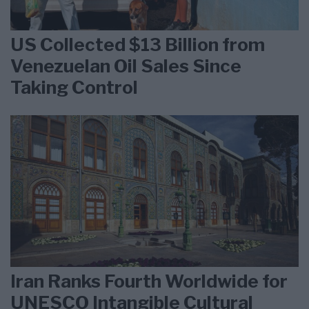
US Collected $13 Billion from
Venezuelan Oil Sales Since
Taking Control
Iran Ranks Fourth Worldwide for
UNESCO Intangible Cultural