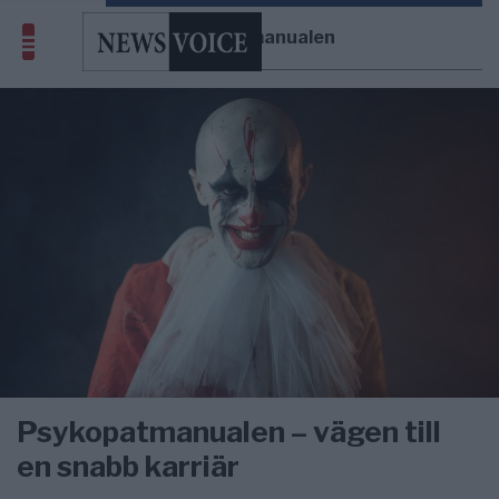
Psykopatmanualen
Psykopatmanualen – vägen till
en snabb karriär