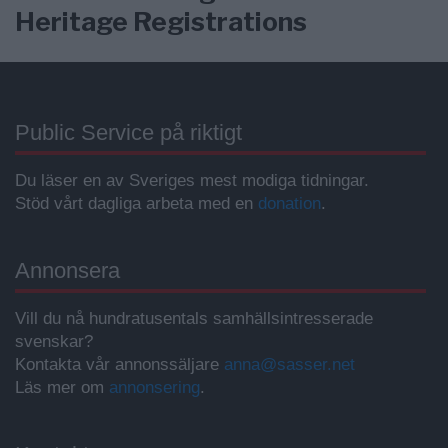
Heritage Registrations
Public Service på riktigt
Du läser en av Sveriges mest modiga tidningar.
Stöd vårt dagliga arbeta med en
donation
.
Annonsera
Vill du nå hundratusentals samhällsintresserade
svenskar?
Kontakta vår annonssäljare
anna@sasser.net
Läs mer om
annonsering
.