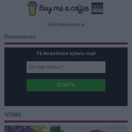
Stöd NewsVoice
Prenumerera
Få NewsVoice nyhets-mail
NNMH