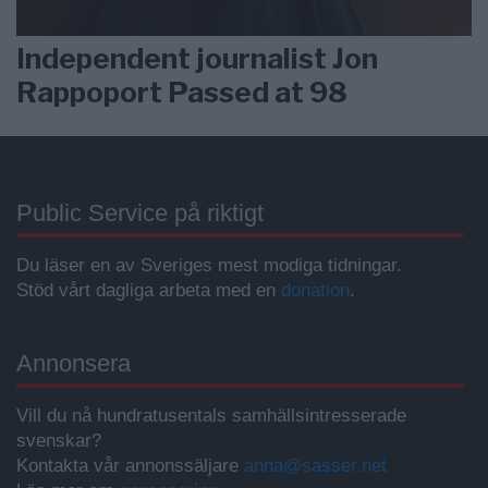
Independent journalist Jon
Rappoport Passed at 98
Public Service på riktigt
Du läser en av Sveriges mest modiga tidningar.
Stöd vårt dagliga arbeta med en
donation
.
Annonsera
Vill du nå hundratusentals samhällsintresserade
svenskar?
Kontakta vår annonssäljare
anna@sasser.net