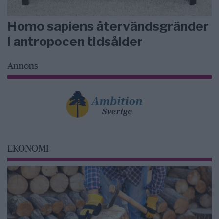
Homo sapiens återvändsgränder
i antropocen tidsålder
Annons
EKONOMI