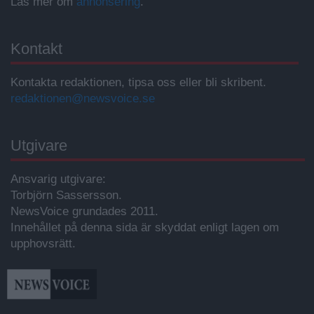
Läs mer om
annonsering
.
Kontakt
Kontakta redaktionen, tipsa oss eller bli skribent.
redaktionen@newsvoice.se
Utgivare
Ansvarig utgivare:
Torbjörn Sassersson.
NewsVoice grundades 2011.
Innehållet på denna sida är skyddat enligt lagen om
upphovsrätt.