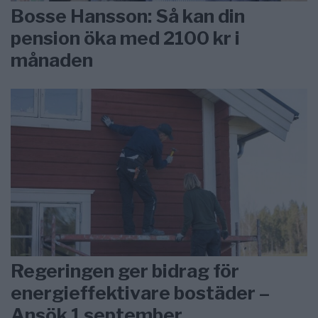
Bosse Hansson: Så kan din
pension öka med 2100 kr i
månaden
Regeringen ger bidrag för
energieffektivare bostäder –
Ansök 1 september