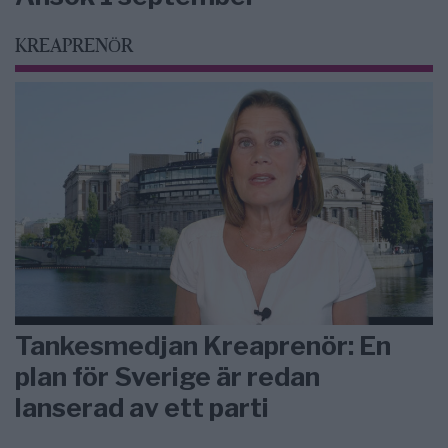
KREAPRENÖR
Tankesmedjan Kreaprenör: En
plan för Sverige är redan
lanserad av ett parti