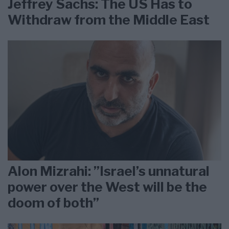
Jeffrey Sachs: The US Has to
Withdraw from the Middle East
Alon Mizrahi: ”Israel’s unnatural
power over the West will be the
doom of both”