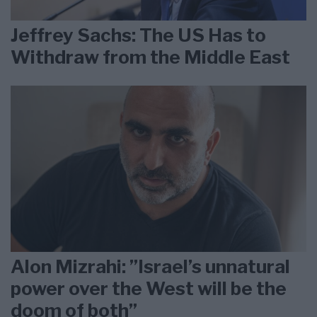
Jeffrey Sachs: The US Has to
Withdraw from the Middle East
Alon Mizrahi: ”Israel’s unnatural
power over the West will be the
doom of both”