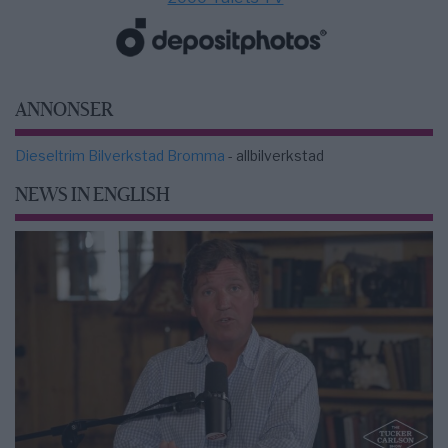
ANNONSER
Dieseltrim Bilverkstad Bromma
- allbilverkstad
NEWS IN ENGLISH