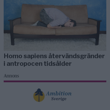
Homo sapiens återvändsgränder
i antropocen tidsålder
Annons