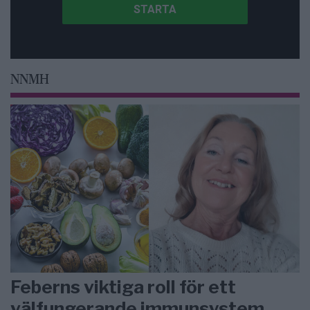
NNMH
Feberns viktiga roll för ett
välfungerande immunsystem