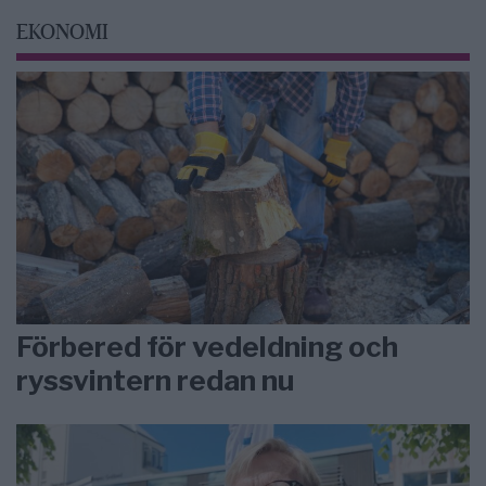
EKONOMI
Förbered för vedeldning och
ryssvintern redan nu