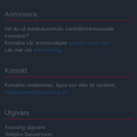
Annonsera
Vill du nå hundratusentals samhällsintresserade
svenskar?
Kontakta vår annonssäljare
anna@sasser.net
Läs mer om
annonsering
.
Kontakt
Kontakta redaktionen, tipsa oss eller bli skribent.
redaktionen@newsvoice.se
Utgivare
Ansvarig utgivare:
Torbjörn Sassersson.