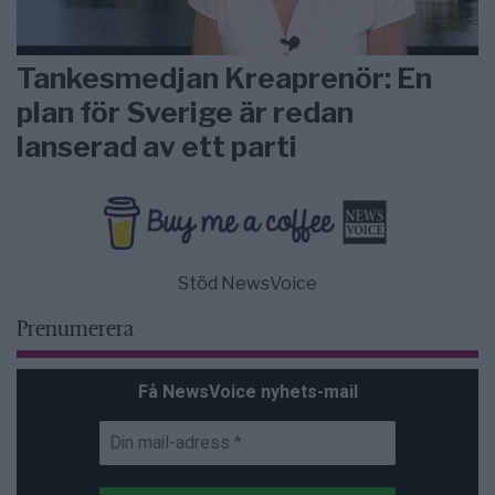
Tankesmedjan Kreaprenör: En
plan för Sverige är redan
lanserad av ett parti
Stöd NewsVoice
Prenumerera
Få NewsVoice nyhets-mail