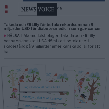
Takeda
Takeda och Eli Lilly får betala rekordsumman 9
miljarder USD för diabetesmedicin som gav cancer
Läkemedelsbolagen Takeda och Eli Lilly
HÄLSA
har av en domstol i USA dömts att betala ut ett
skadestånd på 9 miljarder amerikanska dollar för att
ha